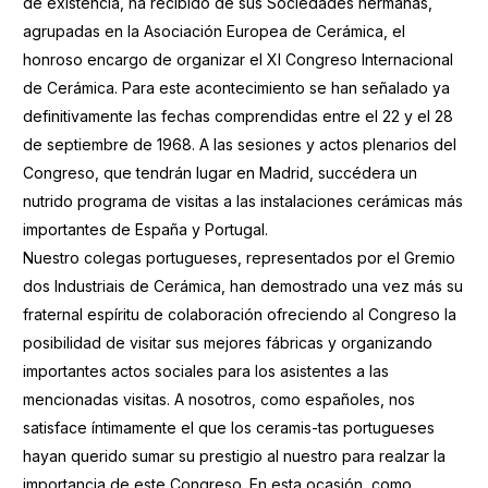
de existencia, ha recibido de sus Sociedades hermanas,
agrupadas en la Asociación Europea de Cerámica, el
honroso encargo de organizar el XI Congreso Internacional
de Cerámica. Para este acontecimiento se han señalado ya
definitivamente las fechas comprendidas entre el 22 y el 28
de septiembre de 1968. A las sesiones y actos plenarios del
Congreso, que tendrán lugar en Madrid, succédera un
nutrido programa de visitas a las instalaciones cerámicas más
importantes de España y Portugal.
Nuestro colegas portugueses, representados por el Gremio
dos Industriais de Cerámica, han demostrado una vez más su
fraternal espíritu de colaboración ofreciendo al Congreso la
posibilidad de visitar sus mejores fábricas y organizando
importantes actos sociales para los asistentes a las
mencionadas visitas. A nosotros, como españoles, nos
satisface íntimamente el que los ceramis-tas portugueses
hayan querido sumar su prestigio al nuestro para realzar la
importancia de este Congreso. En esta ocasión, como