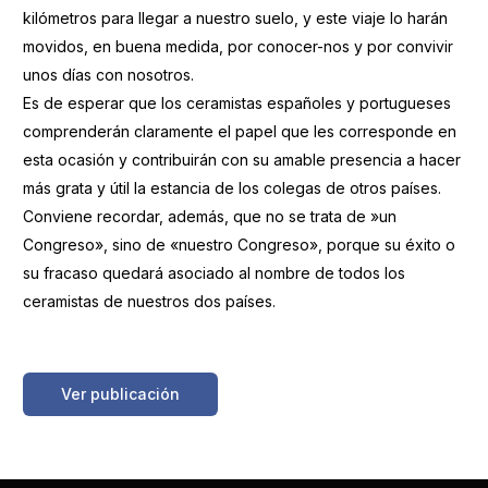
kilómetros para llegar a nuestro suelo, y este viaje lo harán
movidos, en buena medida, por conocer-nos y por convivir
unos días con nosotros.
Es de esperar que los ceramistas españoles y portugueses
comprenderán claramente el papel que les corresponde en
esta ocasión y contribuirán con su amable presencia a hacer
más grata y útil la estancia de los colegas de otros países.
Conviene recordar, además, que no se trata de »un
Congreso», sino de «nuestro Congreso», porque su éxito o
su fracaso quedará asociado al nombre de todos los
ceramistas de nuestros dos países.
https://boletinessecv.es/wp-
content/uploads/2025/03/20120511102224.z19670604.pdf
Ver publicación