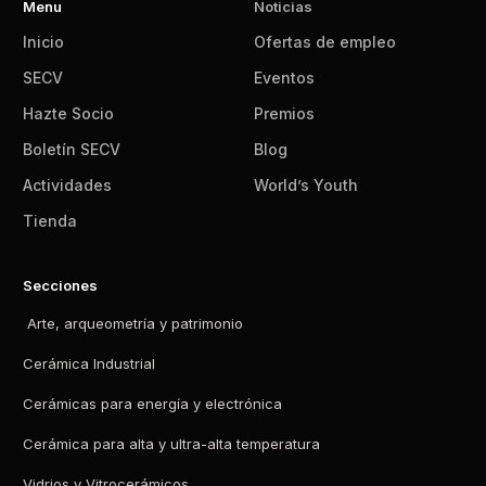
Menu
Noticias
Inicio
Ofertas de empleo
SECV
Eventos
Hazte Socio
Premios
Boletín SECV
Blog
Actividades
World’s Youth
Tienda
Secciones
Arte, arqueometría y patrimonio
Cerámica Industrial
Cerámicas para energía y electrónica
Cerámica para alta y ultra-alta temperatura
Vidrios y Vitrocerámicos