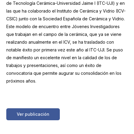
de Tecnología Cerámica-Universidad Jaime I (ITC-UJI) y en
las que ha colaborado el Instituto de Cerámica y Vidrio (ICV-
CSIC) junto con la Sociedad Española de Cerámica y Vidrio.
Este modelo de encuentro entre Jóvenes Investigadores
que trabajan en el campo de la cerámica, que ya se viene
realizando anualmente en el ICV, se ha trasladado con
notable éxito por primera vez este año al ITC-UJI. Se puso
de manifiesto un excelente nivel en la calidad de los de
trabajos y presentaciones, así como un éxito de
convocatoria que permite augurar su consolidación en los
próximos años.
https://boletinessecv.es/wp-
content/uploads/2025/03/20170510124805.noticias-cultura-
tecnologia-56-2-1.pdf
Ver publicación