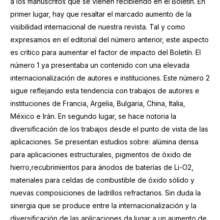
a los manuscritos que se vienen recibiendo en el Boletín. En
primer lugar, hay que resaltar el marcado aumento de la
visibilidad internacional de nuestra revista. Tal y como
expresamos en el editorial del número anterior, este aspecto
es crítico para aumentar el factor de impacto del Boletín. El
número 1 ya presentaba un contenido con una elevada
internacionalización de autores e instituciones. Este número 2
sigue reflejando esta tendencia con trabajos de autores e
instituciones de Francia, Argelia, Bulgaria, China, Italia,
México e Irán. En segundo lugar, se hace notoria la
diversificación de los trabajos desde el punto de vista de las
aplicaciones. Se presentan estudios sobre: alúmina densa
para aplicaciones estructurales, pigmentos de óxido de
hierro,recubrimientos para ánodos de baterías de Li-O2,
materiales para celdas de combustible de óxido sólido y
nuevas composiciones de ladrillos refractarios. Sin duda la
sinergia que se produce entre la internacionalización y la
diversificación de las aplicaciones da lugar a un aumento de