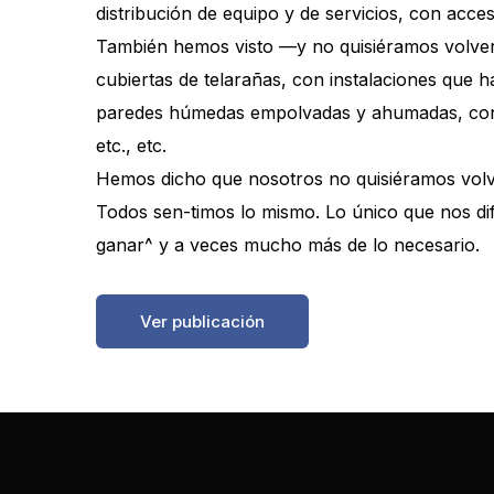
distribución de equipo y de servicios, con acc
También hemos visto —y no quisiéramos volver 
cubiertas de telarañas, con instalaciones que h
paredes húmedas empolvadas y ahumadas, con ac
etc., etc.
Hemos dicho que nosotros no quisiéramos volve
Todos sen-timos lo mismo. Lo único que nos dif
ganar^ y a veces mucho más de lo necesario.
https://boletinessecv.es/wp-content/uploads/
Ver publicación