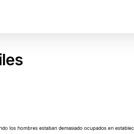
les
uando los hombres estaban demasiado ocupados en establece