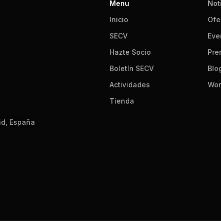
Menu
Not
Inicio
Ofe
SECV
Eve
Hazte Socio
Pre
Boletín SECV
Blo
Actividades
Wor
Tienda
id, España