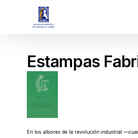
Estampas Fabri
En los albores de la revolución industrial —c