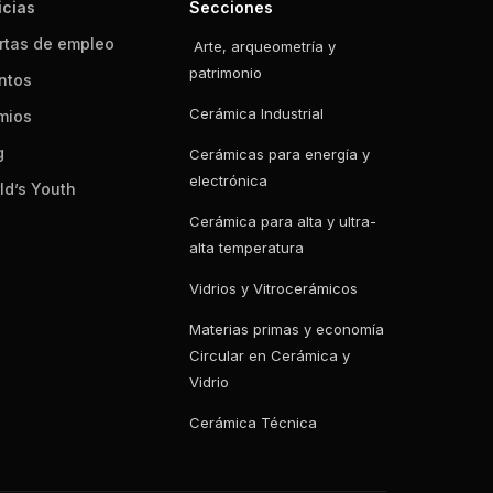
icias
Secciones
rtas de empleo
Arte, arqueometría y
patrimonio
ntos
Cerámica Industrial
mios
g
Cerámicas para energía y
electrónica
ld’s Youth
Cerámica para alta y ultra-
alta temperatura
Vidrios y Vitrocerámicos
Materias primas y economía
Circular en Cerámica y
Vidrio
Cerámica Técnica