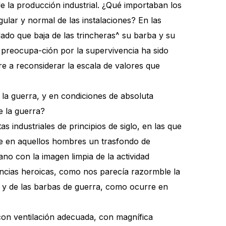
 la producción industrial. ¿Qué importaban los
ular y normal de las instalaciones? En las
ado que baja de las trincheras^ su barba y su
 preocupa-ción por la supervivencia ha sido
e a reconsiderar la escala de valores que
la guerra, y en condiciones de absoluta
e la guerra?
 industriales de principios de siglo, en las que
ese en aquellos hombres un trasfondo de
no con la imagen limpia de la actividad
tancias heroicas, como nos parecía razormble la
ial y de las barbas de guerra, como ocurre en
 con ventilación adecuada, con magnífica