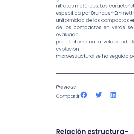
nitratos metálicos. Las caracterí
específica por Brunauer-Emmett-T
uniformidad de los compactos en
de los compactos en verde se 
evaluado
por dilatometría a velocidad d
evolución
microestructural se ha seguido p
Previous
Compartir:
Relación estructura-