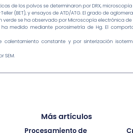
sticas de los polvos se determinaron por DRX, microscopía 
eller (BET), y ensayos de ATD/ATG. El grado de aglomera
 verde se ha observado por Microscopía electrónica de b
ha medido mediante porosimetría de Hg. El comportam
e calentamiento constante y por sinterización isoterm
or SEM.
Más artículos
Procesamiento de
Cr