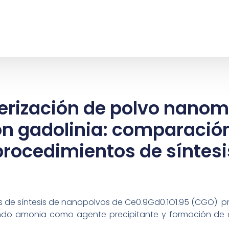
terización de polvo nanom
n gadolinia: comparación
procedimientos de síntesi
 de síntesis de nanopolvos de Ce0.9Gd0.1O1.95 (CGO): pre
zando amonia como agente precipitante y formación de 