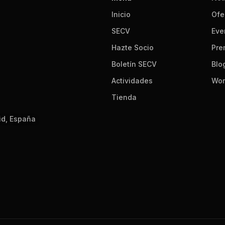
Inicio
Ofe
SECV
Eve
Hazte Socio
Pre
Boletín SECV
Blo
Actividades
Wor
Tienda
id, España