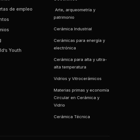
rtas de empleo
Arte, arqueometría y
patrimonio
ntos
Cerámica Industrial
mios
g
Cerámicas para energía y
electrónica
ld’s Youth
Cerámica para alta y ultra-
alta temperatura
Vidrios y Vitrocerámicos
Materias primas y economía
Circular en Cerámica y
Vidrio
Cerámica Técnica