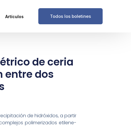
Todos los boletines
Artículos
étrico de ceria
 entre dos
s
cipitación de hidróxidos, a partir
complejos polimerizados etilene-