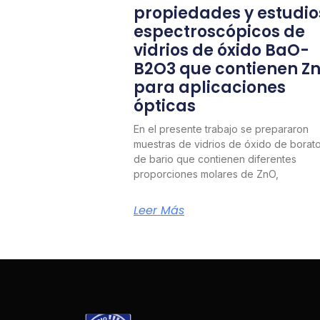
propiedades y estudio
espectroscópicos de
vidrios de óxido BaO-
B2O3 que contienen Z
para aplicaciones
ópticas
En el presente trabajo se prepararon
muestras de vidrios de óxido de borat
de bario que contienen diferentes
proporciones molares de ZnO,
Leer Más