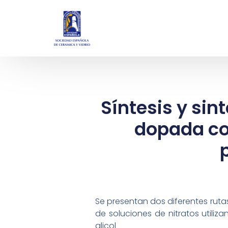
Síntesis y sin
dopada co
Se presentan dos diferentes rutas
de soluciones de nitratos utili
glicol