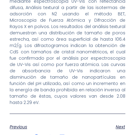
mediante espectroscopia UV-Vis con reflectancia
difusa, Análisis textural a partir de las isotermas de
adsorción con N2 usando el método BET,
Microscopia de Fuerza Atómica y Difracción de
Rayos X en polvos. Los resultados del análisis textural
demuestran una distribución de tamaño de poros
estrecha, así como área superficial de hasta 106.4
m2/g. Los difractogramos indican la obtención de
CdS con tamaños de cristal nanométricos, el cual
fue confirmado por el análisis por espectroscopia
de UV-Vis así como por fuerza atómica. Las curvas
de absorbancia de UV-Vis indicaron una
disminución de tamaño de nanopartículas en
función del pH utilizado, así como un incremento en
la energía de banda prohibida en relación inversa al
tamaño de éstas, cuyos valores van desde 2.08
hasta 2.29 eV.
Previous
Next