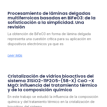
Procesamiento de láminas delgadas
multiferroicas basadas en BiFeO3: de la
sofisticación a la simplicidad. Una
revisión
La obtención de BiFeO3 en forma de lámina delgada
representa una cuestión crítica para su aplicación en
dispositivos electrónicos ya que es
Leer Más
Cristalización de vidrios bioactivos del
sistema 31SiO2-11P2O5-(58-X) CaO –X
MgO: influencia del tratamiento térmico
y de la composición química
En este trabajo se estudió la influencia de la composición
química y del tratamiento térmico en la cristalización de
biovidrios del sistema