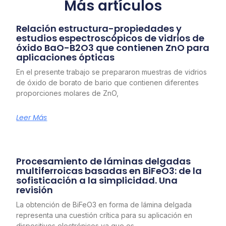
Más artículos
Relación estructura-propiedades y
estudios espectroscópicos de vidrios de
óxido BaO-B2O3 que contienen ZnO para
aplicaciones ópticas
En el presente trabajo se prepararon muestras de vidrios
de óxido de borato de bario que contienen diferentes
proporciones molares de ZnO,
Leer Más
Procesamiento de láminas delgadas
multiferroicas basadas en BiFeO3: de la
sofisticación a la simplicidad. Una
revisión
La obtención de BiFeO3 en forma de lámina delgada
representa una cuestión crítica para su aplicación en
dispositivos electrónicos ya que es