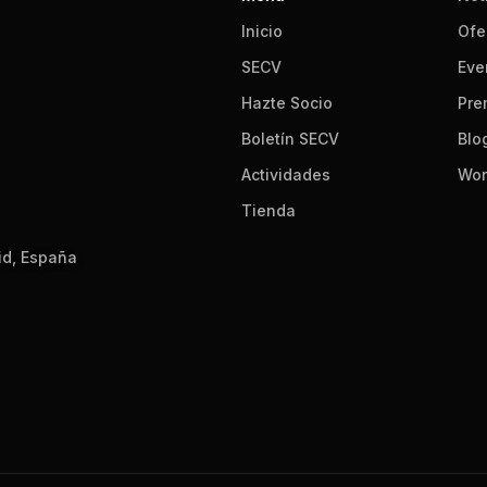
Inicio
Ofe
SECV
Eve
Hazte Socio
Pre
Boletín SECV
Blo
Actividades
Wor
Tienda
id, España