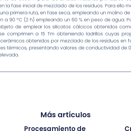
en la fase inicial de mezclado de los residuos. Para ello
en una primera ruta, en fase seca, empleando un molino de
n a 90 ºC (2 h) empleando un 60 % en peso de agua. P
 objeto de emplear los silicatos cálcicos obtenidos co
 se comprimen a 15 Tm obteniendo ladrillos cuyas pro
s cerámicos obtenidos por mezclado de los residuos en
s térmicos, presentando valores de conductividad de 0.
elevada.
Más artículos
Procesamiento de
Cr