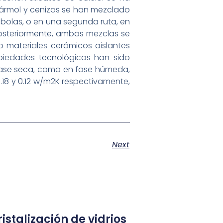
 mármol y cenizas se han mezclado
 bolas, o en una segunda ruta, en
osteriormente, ambas mezclas se
mo materiales cerámicos aislantes
piedades tecnológicas han sido
 fase seca, como en fase húmeda,
18 y 0.12 w/m2K respectivamente,
Next
istalización de vidrios