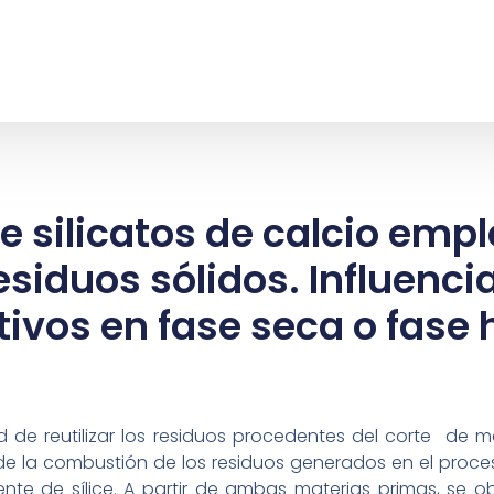
e silicatos de calcio em
esiduos sólidos. Influenci
tivos en fase seca o fas
d de reutilizar los residuos procedentes del corte de
s de la combustión de los residuos generados en el proc
e de sílice. A partir de ambas materias primas, se obt