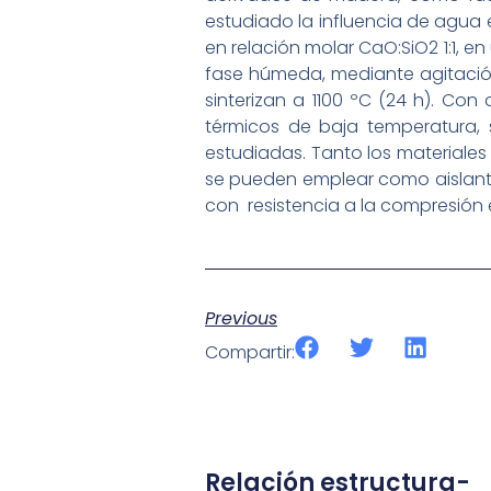
estudiado la influencia de agua 
en relación molar CaO:SiO2 1:1, 
fase húmeda, mediante agitació
sinterizan a 1100 ºC (24 h). Con
térmicos de baja temperatura,
estudiadas. Tanto los materiale
se pueden emplear como aislante
con resistencia a la compresión 
Previous
Compartir:
Relación estructura-