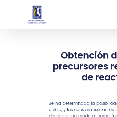
Obtención d
precursores r
de reac
Se ha determinado la posibilida
calcio, y las cenizas resultante
derivados de madera, como fuent