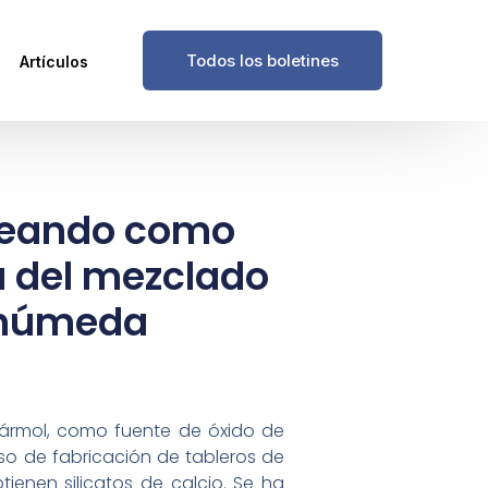
Todos los boletines
Artículos
pleando como
a del mezclado
e húmeda
 mármol, como fuente de óxido de
eso de fabricación de tableros de
ienen silicatos de calcio. Se ha