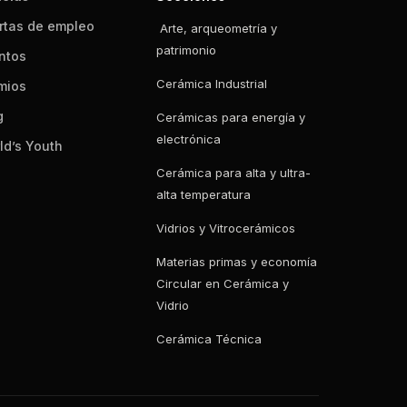
rtas de empleo
Arte, arqueometría y
patrimonio
ntos
Cerámica Industrial
mios
g
Cerámicas para energía y
electrónica
ld’s Youth
Cerámica para alta y ultra-
alta temperatura
Vidrios y Vitrocerámicos
Materias primas y economía
Circular en Cerámica y
Vidrio
Cerámica Técnica