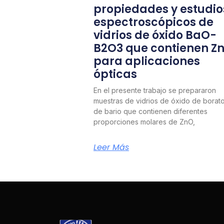
propiedades y estudio
espectroscópicos de
vidrios de óxido BaO-
B2O3 que contienen Z
para aplicaciones
ópticas
En el presente trabajo se prepararon
muestras de vidrios de óxido de borat
de bario que contienen diferentes
proporciones molares de ZnO,
Leer Más