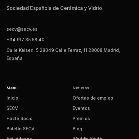
Sociedad Española de Cerámica y Vidrio
secv@secv.es
+34 917 35 58 40
Calle Kelsen, 5 28049 Calle Ferraz, 11 28008 Madrid,
España
Menu
Noticias
Inicio
Ofertas de empleo
SECV
Eventos
Hazte Socio
Premios
Boletín SECV
Blog
Actividades
World’s Youth