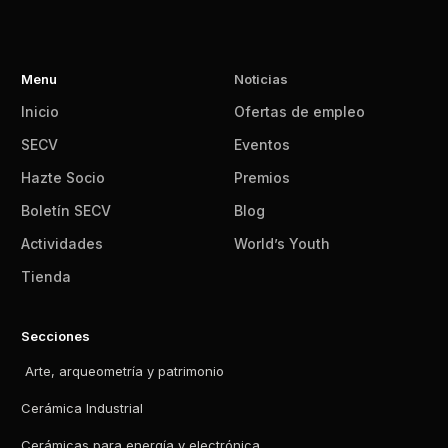
Menu
Noticias
Inicio
Ofertas de empleo
SECV
Eventos
Hazte Socio
Premios
Boletín SECV
Blog
Actividades
World’s Youth
Tienda
Secciones
Arte, arqueometría y patrimonio
Cerámica Industrial
Cerámicas para energía y electrónica