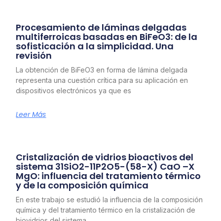
Procesamiento de láminas delgadas
multiferroicas basadas en BiFeO3: de la
sofisticación a la simplicidad. Una
revisión
La obtención de BiFeO3 en forma de lámina delgada
representa una cuestión crítica para su aplicación en
dispositivos electrónicos ya que es
Leer Más
Cristalización de vidrios bioactivos del
sistema 31SiO2-11P2O5-(58-X) CaO –X
MgO: influencia del tratamiento térmico
y de la composición química
En este trabajo se estudió la influencia de la composición
química y del tratamiento térmico en la cristalización de
biovidrios del sistema