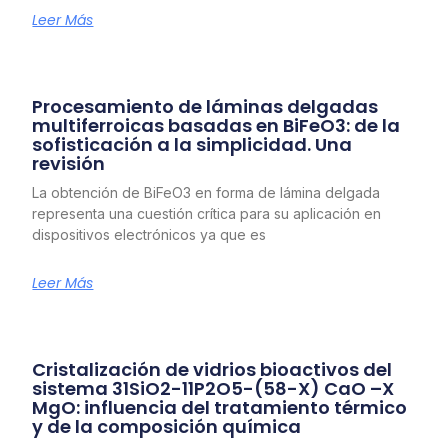
Leer Más
Procesamiento de láminas delgadas
multiferroicas basadas en BiFeO3: de la
sofisticación a la simplicidad. Una
revisión
La obtención de BiFeO3 en forma de lámina delgada
representa una cuestión crítica para su aplicación en
dispositivos electrónicos ya que es
Leer Más
Cristalización de vidrios bioactivos del
sistema 31SiO2-11P2O5-(58-X) CaO –X
MgO: influencia del tratamiento térmico
y de la composición química