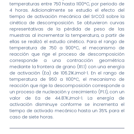
temperaturas entre 750 hasta 1100°C, por periodo de
4 horas. Adicionalmente se estudio el efecto del
tiempo de activación mecánica del SrCO3 sobre la
cinética de descomposición. Se obtuvieron curvas
representativas de la pérdida de peso de las
muestras al incrementar la temperatura, a partir de
ellas se realizó el estudio cinético. Para el rango de
temperatura de 750 a 900°C, el mecanismo de
reacción que rige el proceso de descomposición
corresponde a una contracción geométrica
mediante la frontera de grano (R1.1) con una energía
de activación (Ea) de 106.21KJmol-1. En el rango de
temperatura de 950 a 1100°C, el mecanismo de
reacción que rige la descomposición corresponde a
un proceso de nucleación y crecimiento (P1.1), con un
valor de Ea de 44.87KJmol-1. La energía de
activación disminuye conforme se incrementa el
tiempo de activado mecánico hasta un 35% para el
caso de siete horas.