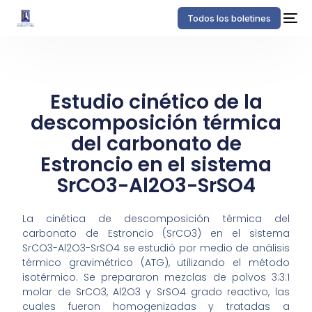
Todos los boletines
Estudio cinético de la
descomposición térmica
del carbonato de
Estroncio en el sistema
SrCO3-Al2O3-SrSO4
La cinética de descomposición térmica del
carbonato de Estroncio (SrCO3) en el sistema
SrCO3-Al2O3-SrSO4 se estudió por medio de análisis
térmico gravimétrico (ATG), utilizando el método
isotérmico. Se prepararon mezclas de polvos 3:3:1
molar de SrCO3, Al2O3 y SrSO4 grado reactivo, las
cuales fueron homogenizadas y tratadas a