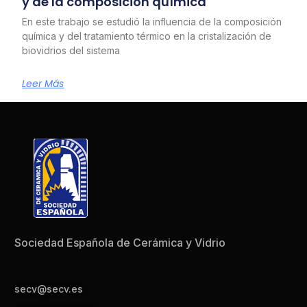
y de la composición química
En este trabajo se estudió la influencia de la composición
química y del tratamiento térmico en la cristalización de
biovidrios del sistema
Leer Más
Sociedad Española de Cerámica y Vidrio
secv@secv.es