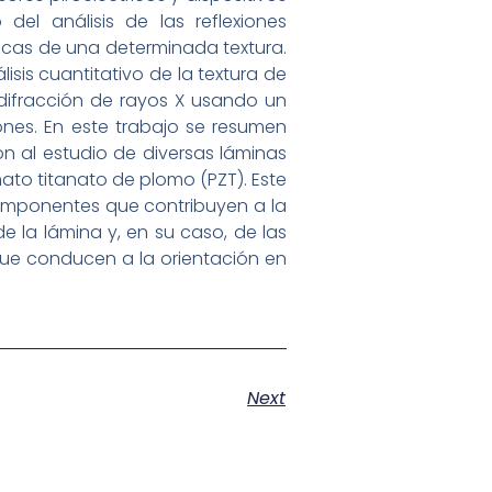
del análisis de las reflexiones
ticas de una determinada textura.
isis cuantitativo de la textura de
difracción de rayos X usando un
iones. En este trabajo se resumen
ión al estudio de diversas láminas
ato titanato de plomo (PZT). Este
 componentes que contribuyen a la
de la lámina y, en su caso, de las
que conducen a la orientación en
Next