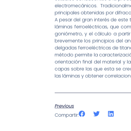
electromecánicos. Tradicionalm
principales obtenidas por difrac
A pesar del gran interés de este 
láminas ferroeléctricas, que c
goniómetro, y el cálculo a parti
brevemente los principios del aná
delgadas ferroeléctricas de tita
método permite la caracterizació
orientación final del material y 
capas sobre las que esta se cre
las láminas y obtener correlaci
Previous
Compartir: