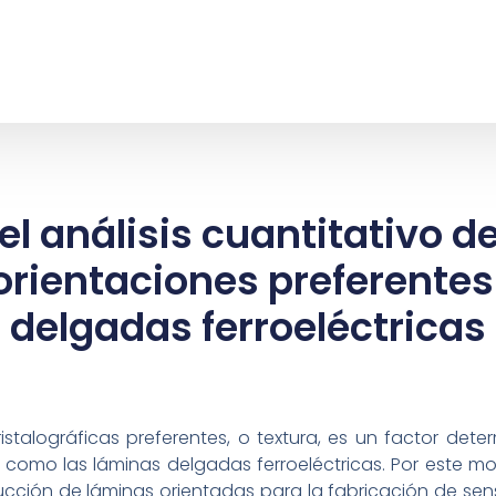
l análisis cuantitativo de
orientaciones preferente
delgadas ferroeléctricas
ristalográficas preferentes, o textura, es un factor de
es, como las láminas delgadas ferroeléctricas. Por este 
ción de láminas orientadas para la fabricación de senso