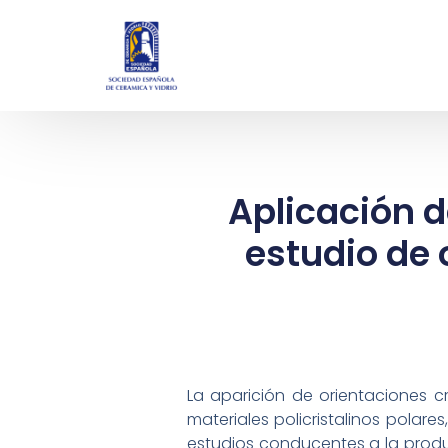
Aplicación de
estudio de 
La aparición de orientaciones c
materiales policristalinos polar
estudios conducentes a la produc