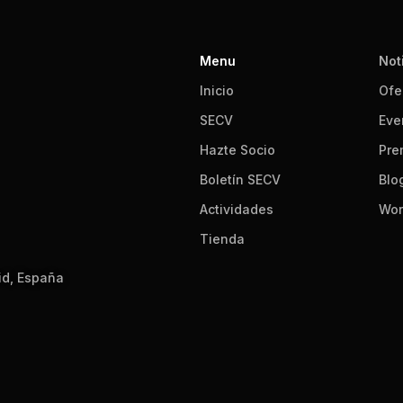
Menu
Not
Inicio
Ofe
SECV
Eve
Hazte Socio
Pre
Boletín SECV
Blo
Actividades
Wor
Tienda
id, España