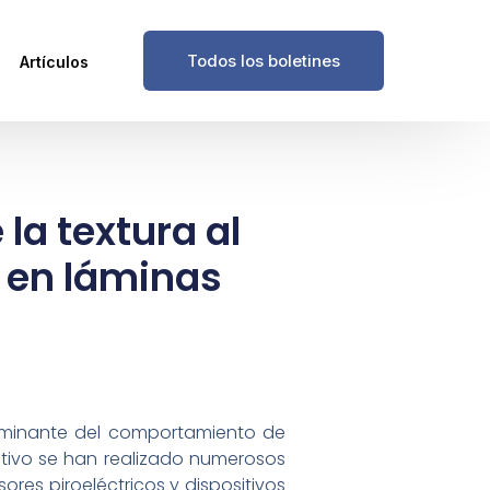
Todos los boletines
Artículos
 la textura al
s en láminas
terminante del comportamiento de
motivo se han realizado numerosos
res piroeléctricos y dispositivos