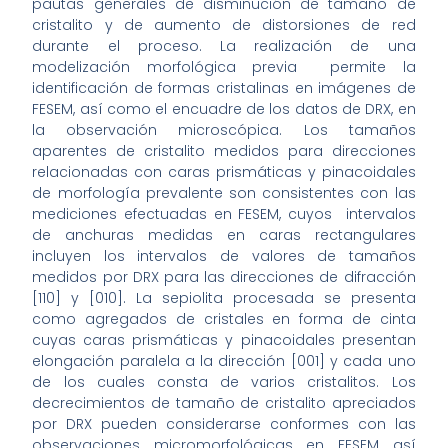
pautas generales de disminución de tamaño de
cristalito y de aumento de distorsiones de red
durante el proceso. La realización de una
modelización morfológica previa permite la
identificación de formas cristalinas en imágenes de
FESEM, así como el encuadre de los datos de DRX, en
la observación microscópica. Los tamaños
aparentes de cristalito medidos para direcciones
relacionadas con caras prismáticas y pinacoidales
de morfología prevalente son consistentes con las
mediciones efectuadas en FESEM, cuyos intervalos
de anchuras medidas en caras rectangulares
incluyen los intervalos de valores de tamaños
medidos por DRX para las direcciones de difracción
[110] y [010]. La sepiolita procesada se presenta
como agregados de cristales en forma de cinta
cuyas caras prismáticas y pinacoidales presentan
elongación paralela a la dirección [001] y cada uno
de los cuales consta de varios cristalitos. Los
decrecimientos de tamaño de cristalito apreciados
por DRX pueden considerarse conformes con las
observaciones micromorfológicas en FESEM así