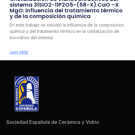
sistema 31SiO2-11P2O5-(58-X) CaO –X
MgO: influencia del tratamiento térmico
y de la composición química
En este trabajo se estudió la influencia de la composición
química y del tratamiento térmico en la cristalización de
biovidrios del sistema
Leer Más
Sociedad Española de Cerámica y Vidrio