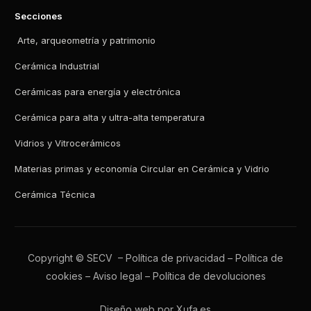
Secciones
Arte, arqueometría y patrimonio
Cerámica Industrial
Cerámicas para energía y electrónica
Cerámica para alta y ultra-alta temperatura
Vidrios y Vitrocerámicos
Materias primas y economía Circular en Cerámica y Vidrio
Cerámica Técnica
Copyright © SECV –
Política de privacidad
–
Política de
cookies
–
Aviso legal
–
Política de devoluciones
Diseño web por Xufa.es