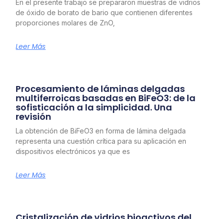
En el presente trabajo se prepararon muestras de vidrios
de óxido de borato de bario que contienen diferentes
proporciones molares de ZnO,
Leer Más
Procesamiento de láminas delgadas
multiferroicas basadas en BiFeO3: de la
sofisticación a la simplicidad. Una
revisión
La obtención de BiFeO3 en forma de lámina delgada
representa una cuestión crítica para su aplicación en
dispositivos electrónicos ya que es
Leer Más
Cristalización de vidrios bioactivos del