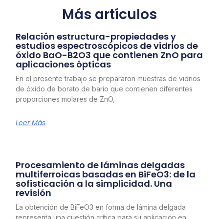
Más artículos
Relación estructura-propiedades y
estudios espectroscópicos de vidrios de
óxido BaO-B2O3 que contienen ZnO para
aplicaciones ópticas
En el presente trabajo se prepararon muestras de vidrios
de óxido de borato de bario que contienen diferentes
proporciones molares de ZnO,
Leer Más
Procesamiento de láminas delgadas
multiferroicas basadas en BiFeO3: de la
sofisticación a la simplicidad. Una
revisión
La obtención de BiFeO3 en forma de lámina delgada
representa una cuestión crítica para su aplicación en