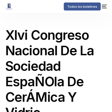
Todos los boletines
Xlvi Congreso
Nacional De La
Sociedad
EspaÑOla De
CerÁMica Y