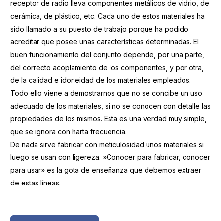
receptor de radio lleva componentes metálicos de vidrio, de
cerámica, de plástico, etc. Cada uno de estos materiales ha
sido llamado a su puesto de trabajo porque ha podido
acreditar que posee unas características determinadas. El
buen funcionamiento del conjunto depende, por una parte,
del correcto acoplamiento de los componentes, y por otra,
de la calidad e idoneidad de los materiales empleados.
Todo ello viene a demostrarnos que no se concibe un uso
adecuado de los materiales, si no se conocen con detalle las
propiedades de los mismos. Esta es una verdad muy simple,
que se ignora con harta frecuencia.
De nada sirve fabricar con meticulosidad unos materiales si
luego se usan con ligereza. »Conocer para fabricar, conocer
para usar» es la gota de enseñanza que debemos extraer
de estas líneas.
https://boletinessecv.es/wp-
content/uploads/2025/03/20120209104137.z19620104.pdf