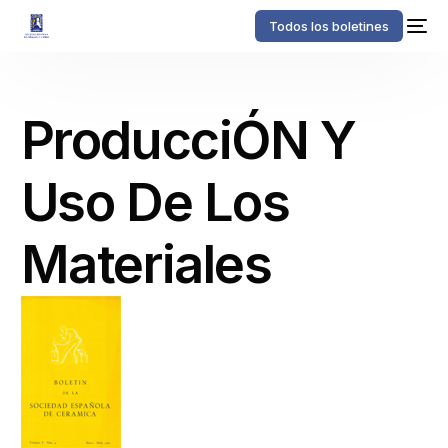
Todos los boletines
ProducciÓN Y
Uso De Los
Materiales