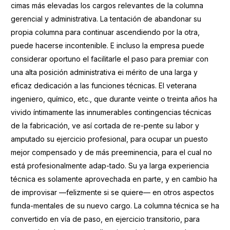
cimas más elevadas los cargos relevantes de la columna
gerencial y administrativa. La tentación de abandonar su
propia columna para continuar ascendiendo por la otra,
puede hacerse incontenible. E incluso la empresa puede
considerar oportuno el facilitarle el paso para premiar con
una alta posición administrativa ei mérito de una larga y
eficaz dedicación a las funciones técnicas. El veterana
ingeniero, químico, etc., que durante veinte o treinta años ha
vivido íntimamente las innumerables contingencias técnicas
de la fabricación, ve así cortada de re-pente su labor y
amputado su ejercicio profesional, para ocupar un puesto
mejor compensado y de más preeminencia, para el cual no
está profesionalmente adap-tado. Su ya larga experiencia
técnica es solamente aprovechada en parte, y en cambio ha
de improvisar —felizmente si se quiere— en otros aspectos
funda-mentales de su nuevo cargo. La columna técnica se ha
convertido en vía de paso, en ejercicio transitorio, para