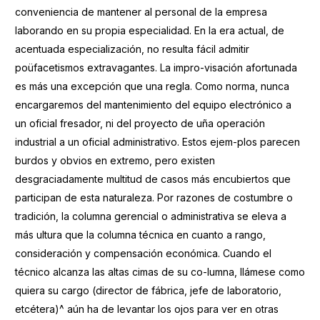
conveniencia de mantener al personal de la empresa
laborando en su propia especialidad. En la era actual, de
acentuada especialización, no resulta fácil admitir
poüfacetismos extravagantes. La impro-visación afortunada
es más una excepción que una regla. Como norma, nunca
encargaremos del mantenimiento del equipo electrónico a
un oficial fresador, ni del proyecto de uña operación
industrial a un oficial administrativo. Estos ejem-plos parecen
burdos y obvios en extremo, pero existen
desgraciadamente multitud de casos más encubiertos que
participan de esta naturaleza. Por razones de costumbre o
tradición, la columna gerencial o administrativa se eleva a
más ultura que la columna técnica en cuanto a rango,
consideración y compensación económica. Cuando el
técnico alcanza las altas cimas de su co-lumna, llámese como
quiera su cargo (director de fábrica, jefe de laboratorio,
etcétera)^ aún ha de levantar los ojos para ver en otras