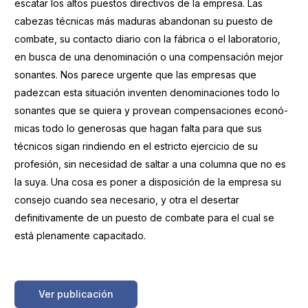
escatar los altos puestos directivos de la empresa. Las
cabezas técnicas más maduras abandonan su puesto de
combate, su contacto diario con la fábrica o el laboratorio,
en busca de una denominación o una compensación mejor
sonantes. Nos parece urgente que las empresas que
padezcan esta situación inventen denominaciones todo lo
sonantes que se quiera y provean compensaciones econó-
micas todo lo generosas que hagan falta para que sus
técnicos sigan rindiendo en el estricto ejercicio de su
profesión, sin necesidad de saltar a una columna que no es
la suya. Una cosa es poner a disposición de la empresa su
consejo cuando sea necesario, y otra el desertar
definitivamente de un puesto de combate para el cual se
está plenamente capacitado.
https://boletinessecv.es/wp-
content/uploads/2025/03/20120511112621.z19630202.pdf
Ver publicación