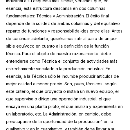
industrial a su esquema más simple, veríamos que, en
esencia, esta estructura descansa en dos columnas
fundamentales: Técnica y Administración. El éxito final
depende de la solidez de ambas columnas y del equitativo
reparto de funciones y responsabilida-des entre ellas. Antes
de continuar adelante, quisiéramos salir al paso de un po-
sible equívoco en cuanto a la definición de la función
técnica. Para el objeto de nuestro razonamiento, debe
entenderse como Técnica el conjunto de actividades más
estrechamente vinculado a la producción industrial. En
esencia, a la Técnica sólo le incumbe producir artículos de
mejor calidad a menor precio. Son, pues, técnicos, según
este criterio, el que proyecta o instala un nuevo equipo, el
que supervisa o dirige una operación industrial, el que
ensaya en una planta piloto, el que analiza y experimenta en
un laboratorio, etc. La Administración, en cambio, debe
preocuparse de la oportunidad de la producción^ en lo
cualitativo y en lo cuantitativo, y también debe llevar a su