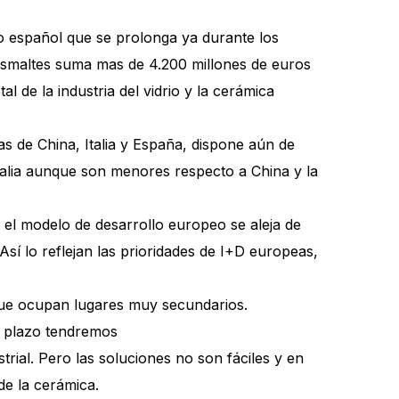
co español que se prolonga ya durante los
y esmaltes suma mas de 4.200 millones de euros
l de la industria del vidrio y la cerámica
s de China, Italia y España, dispone aún de
talia aunque son menores respecto a China y la
 el modelo de desarrollo europeo se aleja de
sí lo reflejan las prioridades de I+D europeas,
, que ocupan lugares muy secundarios.
o plazo tendremos
rial. Pero las soluciones no son fáciles y en
de la cerámica.