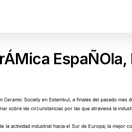
erÁMica EspaÑOla, 
n Ceramic Society en Estambul, a finales del pasado mes d
nar sobre las circunstancias por las que atraviesa la indus
e la actividad industrial hacia el Sur de Europa; la mejor c