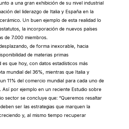
to a una gran exhibición de su nivel industrial
ción del liderazgo de Italia y España en la
 cerámico. Un buen ejemplo de esta realidad lo
estatutos, la incorporación de nuevos países
más de 7.000 miembros.
 desplazando, de forma inexorable, hacia
sponibilidad de materias primas
d es que hoy, con datos estadísticos más
a mundial del 36%, mientras que Italia y
 un 11% del comercio mundial para cada uno de
. Así por ejemplo en un reciente Estudio sobre
pio sector se concluye que: “Queremos resaltar
s deben ser las estrategias que marquen la
creciendo y, al mismo tiempo recuperar