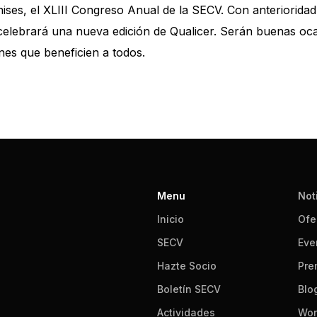
ises, el XLIII Congreso Anual de la SECV. Con anterioridad
elebrará una nueva edición de Qualicer. Serán buenas oca
nes que beneficien a todos.
Menu
Not
Inicio
Ofe
SECV
Eve
Hazte Socio
Pre
Boletín SECV
Blo
Actividades
Wor