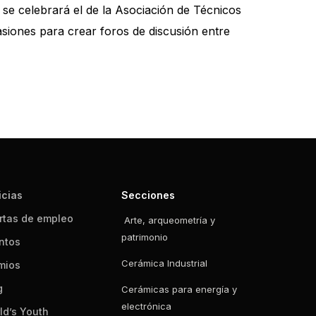
 se celebrará el de la Asociación de Técnicos
siones para crear foros de discusión entre
icias
Secciones
rtas de empleo
Arte, arqueometría y
patrimonio
ntos
Cerámica Industrial
mios
g
Cerámicas para energía y
electrónica
ld’s Youth