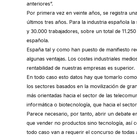
anteriores”.
Por primera vez en veinte años, se registra un
últimos tres años. Para la industria española 
y 30.000 trabajadores, sobre un total de 11.250 
española.
España tal y como han puesto de manifiesto rec
algunas ventajas. Los costes industriales med
rentabilidad de nuestras empresas es superior.
En todo caso esto datos hay que tomarlo como i
los sectores basados en la movilización de gra
más orientadas hacia el sector de las telecomu
informática o biotecnología, que hacia el secto
Parece necesario, por tanto, abrir un debate e
que vender no productos sino tecnología, así co
todo caso van a requerir el concurso de todas 