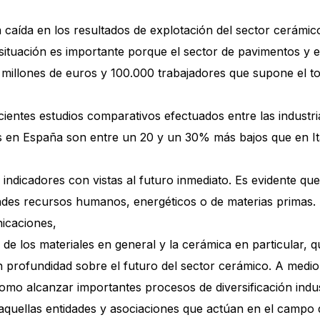
a caída en los resultados de explotación del sector cerámi
la situación es importante porque el sector de pavimentos 
millones de euros y 100.000 trabajadores que supone el tota
ientes estudios comparativos efectuados entre las industria
ios en España son entre un 20 y un 30% más bajos que en I
ndicadores con vistas al futuro inmediato. Es evidente que
ndes recursos humanos, energéticos o de materias primas. A
nicaciones,
r de los materiales en general y la cerámica en particular
n profundidad sobre el futuro del sector cerámico. A medi
mo alcanzar importantes procesos de diversificación indust
aquellas entidades y asociaciones que actúan en el campo 