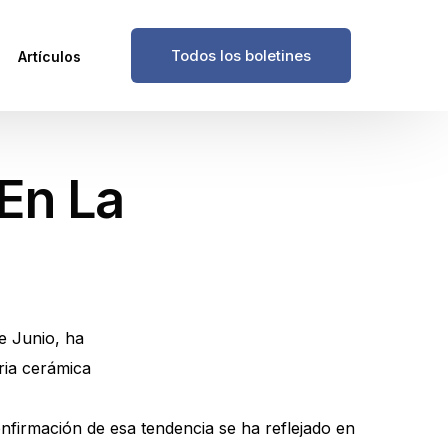
Todos los boletines
Artículos
En La
e Junio, ha
tria cerámica
onfirmación de esa tendencia se ha reflejado en