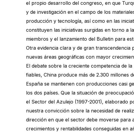
el propio desarrollo del congreso, en que Turq
y de investigación en el campo de los materiale
producción y tecnología, así como en las inicia
constituyen las iniciativas surgidas en torno 
miembros y el lanzamiento del Bulletin para es
Otra evidencia clara y de gran transcendencia 
nuevas áreas geográficas con mayor crecimient
El debate sobre la creciente competencia de la
fiables, China produce más de 2.300 millones 
España se mantienen con producciones casi ge
los dos países. Que la situación de preocupaci
el Sector del Azulejo (1997-2001), elaborado p
nuestra convicción sobre la necesidad de realiz
dirección en que el sector debe moverse para 
crecimientos y rentabilidades conseguidas en a