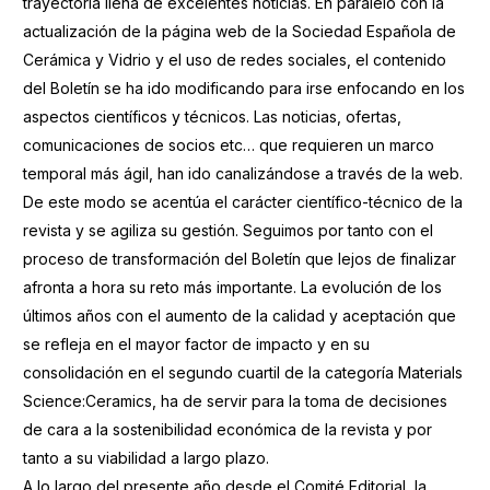
trayectoria llena de excelentes noticias. En paralelo con la
actualización de la página web de la Sociedad Española de
Cerámica y Vidrio y el uso de redes sociales, el contenido
del Boletín se ha ido modificando para irse enfocando en los
aspectos científicos y técnicos. Las noticias, ofertas,
comunicaciones de socios etc… que requieren un marco
temporal más ágil, han ido canalizándose a través de la web.
De este modo se acentúa el carácter científico-técnico de la
revista y se agiliza su gestión. Seguimos por tanto con el
proceso de transformación del Boletín que lejos de finalizar
afronta a hora su reto más importante. La evolución de los
últimos años con el aumento de la calidad y aceptación que
se refleja en el mayor factor de impacto y en su
consolidación en el segundo cuartil de la categoría Materials
Science:Ceramics, ha de servir para la toma de decisiones
de cara a la sostenibilidad económica de la revista y por
tanto a su viabilidad a largo plazo.
A lo largo del presente año desde el Comité Editorial, la