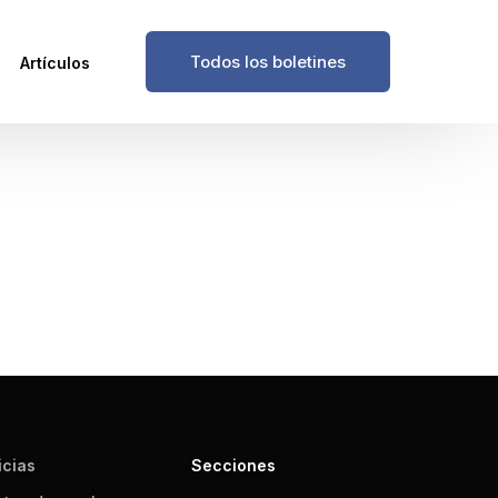
Todos los boletines
Artículos
icias
Secciones