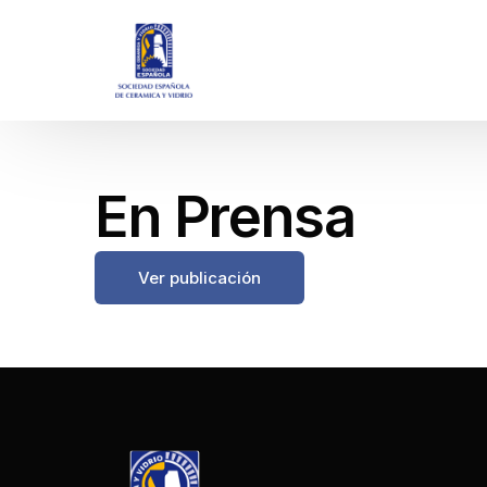
En Prensa
Ver publicación