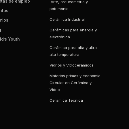
rtas de empleo
Arte, arqueometría y
patrimonio
ntos
Cerámica Industrial
mios
g
Cerámicas para energía y
electrónica
ld’s Youth
Cerámica para alta y ultra-
alta temperatura
Vidrios y Vitrocerámicos
Materias primas y economía
Circular en Cerámica y
Vidrio
Cerámica Técnica