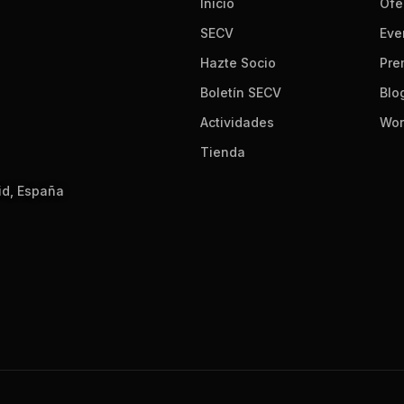
Inicio
Ofe
SECV
Eve
Hazte Socio
Pre
Boletín SECV
Blo
Actividades
Wor
Tienda
id, España