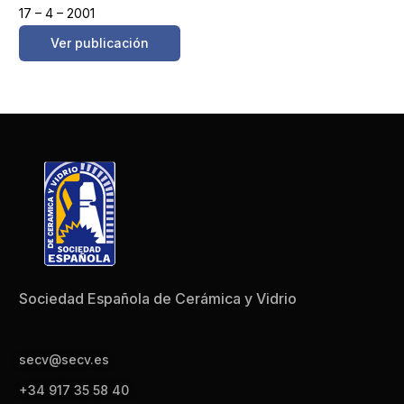
17 – 4 – 2001
Ver publicación
Sociedad Española de Cerámica y Vidrio
secv@secv.es
+34 917 35 58 40