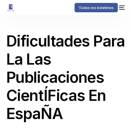
Todos los boletines
Dificultades Para
La Las
Publicaciones
CientÍFicas En
EspaÑA