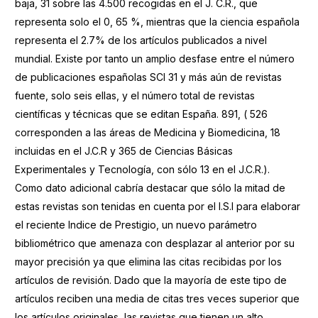
baja, 31 sobre las 4.500 recogidas en el J. C.R., que
representa solo el 0, 65 %, mientras que la ciencia española
representa el 2.7% de los artículos publicados a nivel
mundial. Existe por tanto un amplio desfase entre el número
de publicaciones españolas SCI 31 y más aún de revistas
fuente, solo seis ellas, y el número total de revistas
científicas y técnicas que se editan España. 891, ( 526
corresponden a las áreas de Medicina y Biomedicina, 18
incluidas en el J.C.R y 365 de Ciencias Básicas
Experimentales y Tecnología, con sólo 13 en el J.C.R.).
Como dato adicional cabría destacar que sólo la mitad de
estas revistas son tenidas en cuenta por el I.S.I para elaborar
el reciente Indice de Prestigio, un nuevo parámetro
bibliométrico que amenaza con desplazar al anterior por su
mayor precisión ya que elimina las citas recibidas por los
artículos de revisión. Dado que la mayoría de este tipo de
artículos reciben una media de citas tres veces superior que
los artículos originales, las revistas que tienen un alto