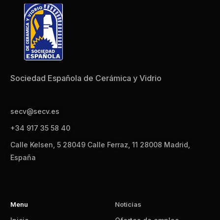
Sociedad Española de Cerámica y Vidrio
secv@secv.es
+34 917 35 58 40
Calle Kelsen, 5 28049 Calle Ferraz, 11 28008 Madrid,
España
Menu
Noticias