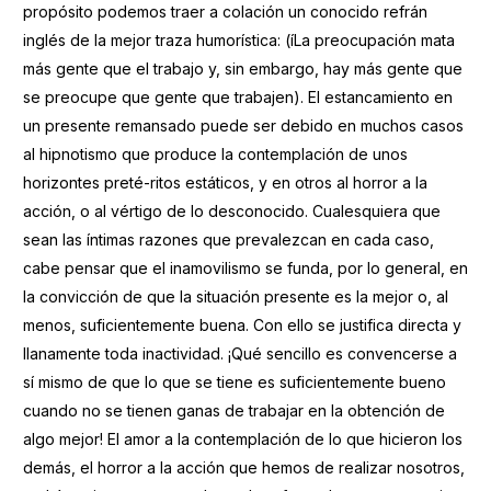
propósito podemos traer a colación un conocido refrán
inglés de la mejor traza humorística: (íLa preocupación mata
más gente que el trabajo y, sin embargo, hay más gente que
se preocupe que gente que trabajen). El estancamiento en
un presente remansado puede ser debido en muchos casos
al hipnotismo que produce la contemplación de unos
horizontes preté-ritos estáticos, y en otros al horror a la
acción, o al vértigo de lo desconocido. Cualesquiera que
sean las íntimas razones que prevalezcan en cada caso,
cabe pensar que el inamovilismo se funda, por lo general, en
la convicción de que la situación presente es la mejor o, al
menos, suficientemente buena. Con ello se justifica directa y
llanamente toda inactividad. ¡Qué sencillo es convencerse a
sí mismo de que lo que se tiene es suficientemente bueno
cuando no se tienen ganas de trabajar en la obtención de
algo mejor! El amor a la contemplación de lo que hicieron los
demás, el horror a la acción que hemos de realizar nosotros,