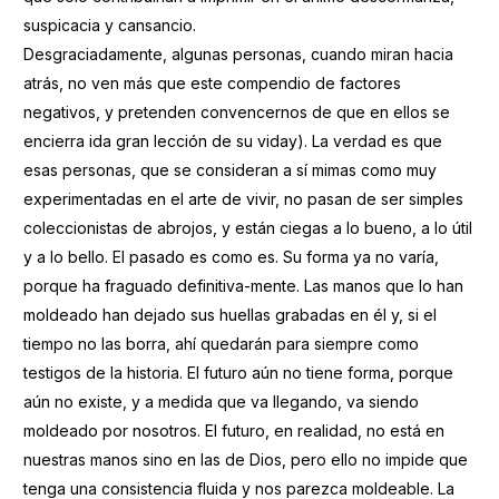
suspicacia y cansancio.
Desgraciadamente, algunas personas, cuando miran hacia
atrás, no ven más que este compendio de factores
negativos, y pretenden convencernos de que en ellos se
encierra ida gran lección de su viday). La verdad es que
esas personas, que se consideran a sí mimas como muy
experimentadas en el arte de vivir, no pasan de ser simples
coleccionistas de abrojos, y están ciegas a lo bueno, a lo útil
y a lo bello. El pasado es como es. Su forma ya no varía,
porque ha fraguado definitiva-mente. Las manos que lo han
moldeado han dejado sus huellas grabadas en él y, si el
tiempo no las borra, ahí quedarán para siempre como
testigos de la historia. El futuro aún no tiene forma, porque
aún no existe, y a medida que va llegando, va siendo
moldeado por nosotros. El futuro, en realidad, no está en
nuestras manos sino en las de Dios, pero ello no impide que
tenga una consistencia fluida y nos parezca moldeable. La