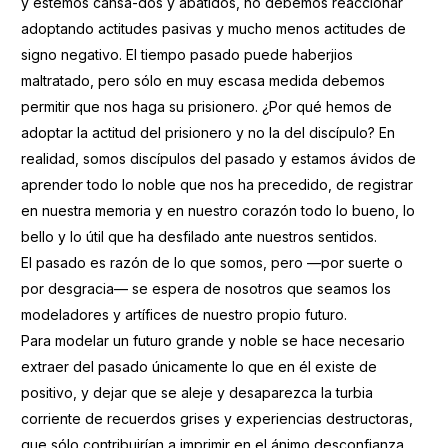
y estemos cansa-dos y abatidos, no debemos reaccionar
adoptando actitudes pasivas y mucho menos actitudes de
signo negativo. El tiempo pasado puede haberjios
maltratado, pero sólo en muy escasa medida debemos
permitir que nos haga su prisionero. ¿Por qué hemos de
adoptar la actitud del prisionero y no la del discípulo? En
realidad, somos discípulos del pasado y estamos ávidos de
aprender todo lo noble que nos ha precedido, de registrar
en nuestra memoria y en nuestro corazón todo lo bueno, lo
bello y lo útil que ha desfilado ante nuestros sentidos.
El pasado es razón de lo que somos, pero —por suerte o
por desgracia— se espera de nosotros que seamos los
modeladores y artífices de nuestro propio futuro.
Para modelar un futuro grande y noble se hace necesario
extraer del pasado únicamente lo que en él existe de
positivo, y dejar que se aleje y desaparezca la turbia
corriente de recuerdos grises y experiencias destructoras,
que sólo contribuirían a imprimir en el ánimo desconfianza,