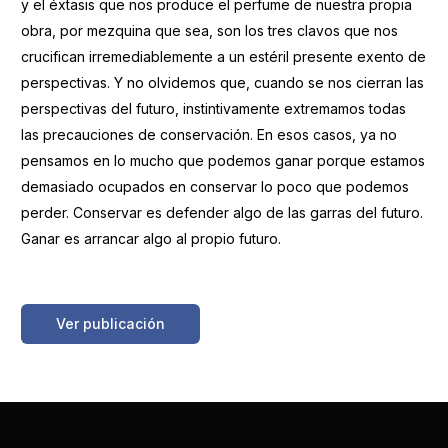
y el éxtasis que nos produce el perfume de nuestra propia
obra, por mezquina que sea, son los tres clavos que nos
crucifican irremediablemente a un estéril presente exento de
perspectivas. Y no olvidemos que, cuando se nos cierran las
perspectivas del futuro, instintivamente extremamos todas
las precauciones de conservación. En esos casos, ya no
pensamos en lo mucho que podemos ganar porque estamos
demasiado ocupados en conservar lo poco que podemos
perder. Conservar es defender algo de las garras del futuro.
Ganar es arrancar algo al propio futuro.
https://boletinessecv.es/wp-
content/uploads/2025/03/20120511102545.z19660503.pdf
Ver publicación