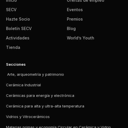
Inicio
Ofertas de empleo
SECV
Eventos
Hazte Socio
Premios
Boletín SECV
Blog
Actividades
World’s Youth
Tienda
Secciones
Arte, arqueometría y patrimonio
Cerámica Industrial
Cerámicas para energía y electrónica
Cerámica para alta y ultra-alta temperatura
Vidrios y Vitrocerámicos
Materias primas y economía Circular en Cerámica y Vidrio