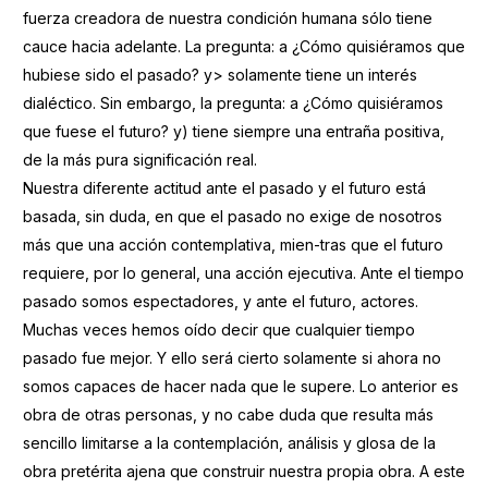
fuerza creadora de nuestra condición humana sólo tiene
cauce hacia adelante. La pregunta: a ¿Cómo quisiéramos que
hubiese sido el pasado? y> solamente tiene un interés
dialéctico. Sin embargo, la pregunta: a ¿Cómo quisiéramos
que fuese el futuro? y) tiene siempre una entraña positiva,
de la más pura significación real.
Nuestra diferente actitud ante el pasado y el futuro está
basada, sin duda, en que el pasado no exige de nosotros
más que una acción contemplativa, mien-tras que el futuro
requiere, por lo general, una acción ejecutiva. Ante el tiempo
pasado somos espectadores, y ante el futuro, actores.
Muchas veces hemos oído decir que cualquier tiempo
pasado fue mejor. Y ello será cierto solamente si ahora no
somos capaces de hacer nada que le supere. Lo anterior es
obra de otras personas, y no cabe duda que resulta más
sencillo limitarse a la contemplación, análisis y glosa de la
obra pretérita ajena que construir nuestra propia obra. A este