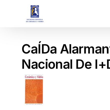
CaÍDa Alarmant
Nacional De I+