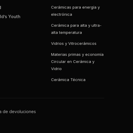
g
Cerámicas para energía y
electrónica
ld’s Youth
Cerámica para alta y ultra-
alta temperatura
Vidrios y Vitrocerámicos
Materias primas y economía
Circular en Cerámica y
Vidrio
Cerámica Técnica
ca de devoluciones