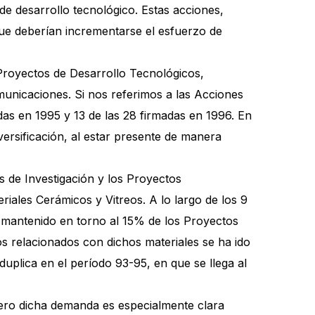
e desarrollo tecnológico. Estas acciones,
que deberían incrementarse el esfuerzo de
Proyectos de Desarrollo Tecnológicos,
municaciones. Si nos referimos a las Acciones
as en 1995 y 13 de las 28 firmadas en 1996. En
ersificación, al estar presente de manera
s de Investigación y los Proyectos
iales Cerámicos y Vitreos. A lo largo de los 9
a mantenido en torno al 15% de los Proyectos
os relacionados con dichos materiales se ha ido
uplica en el período 93-95, en que se llega al
pero dicha demanda es especialmente clara