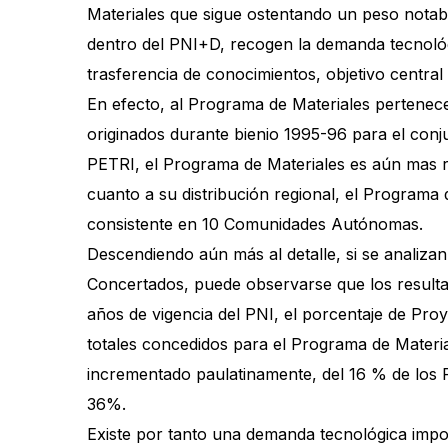
Materiales que sigue ostentando un peso notabl
dentro del PNI+D, recogen la demanda tecnológi
trasferencia de conocimientos, objetivo central
En efecto, al Programa de Materiales pertenec
originados durante bienio 1995-96 para el conj
PETRI, el Programa de Materiales es aún mas re
cuanto a su distribución regional, el Programa
consistente en 10 Comunidades Autónomas.
Descendiendo aún más al detalle, si se analizan
Concertados, puede observarse que los resultad
años de vigencia del PNI, el porcentaje de Pro
totales concedidos para el Programa de Materia
incrementado paulatinamente, del 16 % de los P
36%.
Existe por tanto una demanda tecnológica impo