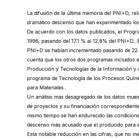
La difusión de la última memoria del PNI+D, rel
dramático descenso que han experimentado los 
De acuerdo con los datos publicados, el Progr
1996, pasando del 17.1 % al 12,8% del PNI+D.. 
PNI+D se habían incrementado pasando de 22.42
cuenta que los otros dos programas incluidos 
Producción y Tecnologías de la Información y
programa de Tecnología de los Procesos Químic
para Materiales .
Un análisis mas desagregado de los datos muestr
de proyectos y su financiación correspondient
mismo tiempo se han endurecido las condiciones
descenso más acusado que el producido para el
Esta notable reducción en las cifras, que no m