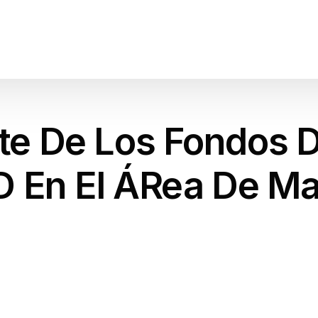
e De Los Fondos D
D En El ÁRea De Ma