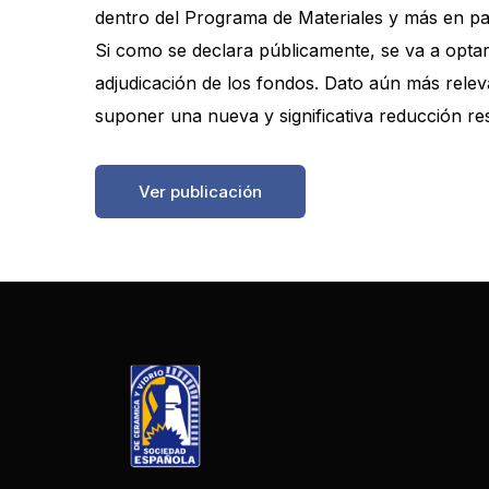
dentro del Programa de Materiales y más en par
Si como se declara públicamente, se va a optar 
adjudicación de los fondos. Dato aún más rele
suponer una nueva y significativa reducción re
https://boletinessecv.es/wp-content/uploads/
Ver publicación