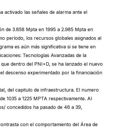
a activado las señales de alarma ante el
ión de 3.858 Mpta en 1995 a 2.985 Mpta en
mo período, los recursos globales asignados al
ma es aún más significativa si se tiene en
icaciones: Tecnologías Avanzadas de la
 que dentro del PNI+D, se ha lanzado el nuevo
el descenso experimentado por la financiación
l, del capitulo de infraestructura. El numero
y de 1035 a 1225 MPTA respectivamente. Al
dos/ concedidos ha pasado de 46 a 39,
 contrasta con el comportamiento del Área de