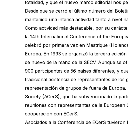
totalidad, y que el nuevo marco editorial nos pe
Desde que se cerró el último número del Boletí
mantenido una intensa actividad tanto a nivel 
Como actividad más destacable, por su carácter
la 14th International Conference of the Europe
celebró por primera vez en Mastrique (Holanda
Europa. En 1993 se organizó la tercera edición
de nuevo de la mano de la SECV. Aunque se ofr
900 participantes de 56 países diferentes, y qu
tradicional asistencia de representantes de lo
representación de grupos de fuera de Europa. 
Society (ACerS), que ha subvencionado la parti
reuniones con representantes de la European C
cooperación con ECerS.
Asociados a la Conferencia de ECerS tuvieron 