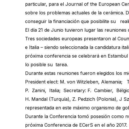
particular, para el Journal of the European Cer
sobre los problemas actuales de la cerámica. D
conseguir la financiación que posibilite su real
El día 21 de Junio tuvieron lugar las reunione
Tres sociedades europeas presentaron al Counc
e Italia – siendo seleccionada la candidatura i
próxima conferencia se celebrará en Estambul (
lo posible su tarea.
Durante estas reuniones fueron elegidos los m
President elect: M. von Witzleben, Alemania; 
P. Zanini, Italia; Secretary: F. Cambier, Bélgic
H. Mandal (Turquía), Z. Pedzich (Polonia), J S
representada en este máximo organismo de gob
Durante la Conferencia tomó posesión como nuev
próxima Conferencia de ECerS en el año 2017.