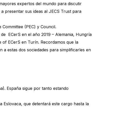
os mayores expertos del mundo para discutir
 a presentar sus ideas al JECS Trust para
e Committee (PEC) y Council.
a de ECerS en el año 2019 – Alemania, Hungría
ence of ECerS en Turín. Recordamos que la
 a estas dos sociedades para simplificarles en
ña). España sigue por tanto estando
a Eslovaca, que detentará este cargo hasta la