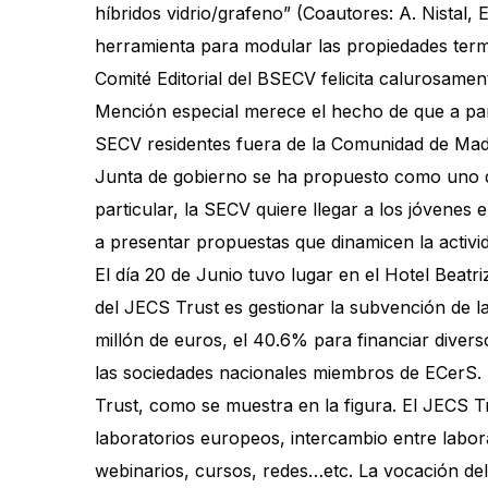
híbridos vidrio/grafeno” (Coautores: A. Nistal,
herramienta para modular las propiedades term
Comité Editorial del BSECV felicita calurosame
Mención especial merece el hecho de que a parti
SECV residentes fuera de la Comunidad de Madri
Junta de gobierno se ha propuesto como uno de
particular, la SECV quiere llegar a los jóvenes
a presentar propuestas que dinamicen la activi
El día 20 de Junio tuvo lugar en el Hotel Beatr
del JECS Trust es gestionar la subvención de la
millón de euros, el 40.6% para financiar dive
las sociedades nacionales miembros de ECerS. 
Trust, como se muestra en la figura. El JECS T
laboratorios europeos, intercambio entre labo
webinarios, cursos, redes…etc. La vocación del