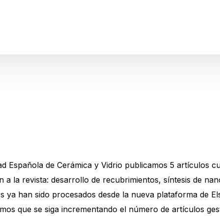
d Española de Cerámica y Vidrio publicamos 5 artículos cu
 a la revista: desarrollo de recubrimientos, síntesis de nano
 ya han sido procesados desde la nueva plataforma de Else
os que se siga incrementando el número de artículos gesti