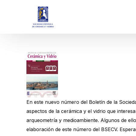
En este nuevo número del Boletín de la Socieda
aspectos de la cerámica y el vidrio que interesan
arqueometría y medioambiente. Algunos de ellos
elaboración de este número del BSECV. Esperam