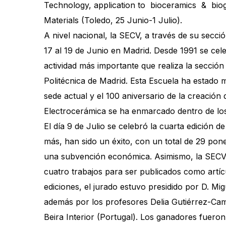
Technology, application to bioceramics & biogl
Materials (Toledo, 25 Junio-1 Julio).
A nivel nacional, la SECV, a través de su secci
17 al 19 de Junio en Madrid. Desde 1991 se cel
actividad más importante que realiza la secció
Politécnica de Madrid. Esta Escuela ha estado m
sede actual y el 100 aniversario de la creació
Electrocerámica se ha enmarcado dentro de los
El día 9 de Julio se celebró la cuarta edición 
más, han sido un éxito, con un total de 29 pon
una subvención económica. Asimismo, la SECV c
cuatro trabajos para ser publicados como artíc
ediciones, el jurado estuvo presidido por D. M
además por los profesores Delia Gutiérrez-Camp
Beira Interior (Portugal). Los ganadores fuero