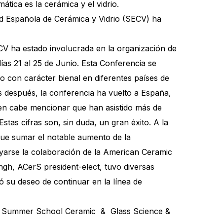
ática es la cerámica y el vidrio.
ad Española de Cerámica y Vidrio (SECV) ha
ECV ha estado involucrada en la organización de
ías 21 al 25 de Junio. Esta Conferencia se
 con carácter bienal en diferentes países de
os después, la conferencia ha vuelto a España,
men cabe mencionar que han asistido más de
tas cifras son, sin duda, un gran éxito. A la
 que sumar el notable aumento de la
ayarse la colaboración de la American Ceramic
ngh, ACerS president-elect, tuvo diversas
 su deseo de continuar en la línea de
: el Summer School Ceramic & Glass Science &