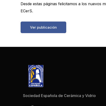
Desde estas páginas felicitamos a los nuevos m
ECerS.
https://boletinessecv.es/wp-content/uploads/2
Ver publicación
Sociedad Española de Cerámica y Vidrio