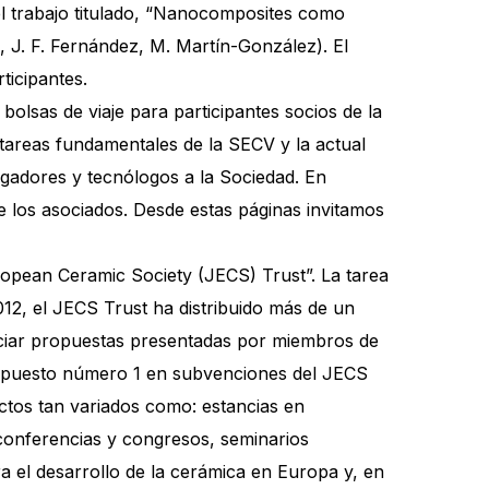
 el trabajo titulado, “Nanocomposites como
 J. F. Fernández, M. Martín-González). El
ticipantes.
olsas de viaje para participantes socios de la
 tareas fundamentales de la SECV y la actual
igadores y tecnólogos a la Sociedad. En
de los asociados. Desde estas páginas invitamos
uropean Ceramic Society (JECS) Trust”. La tarea
012, el JECS Trust ha distribuido más de un
anciar propuestas presentadas por miembros de
el puesto número 1 en subvenciones del JECS
ctos tan variados como: estancias en
conferencias y congresos, seminarios
a el desarrollo de la cerámica en Europa y, en