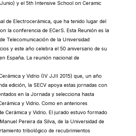
 Junio) y el 5th Intensive School on Ceramic
al de Electrocerámica, que ha tenido lugar del
con la conferencia de ECerS. Esta Reunión es la
 de Telecomunicación de la Universidad
cios y este año celebra el 50 aniversario de su
 en España. La reunión nacional de
 Cerámica y Vidrio (IV JJII 2015) que, un año
unda edición, la SECV apoya estas jornadas con
ntados en la Jornada y selecciona hasta
Cerámica y Vidrio. Como en anteriores
de Cerámica y Vidrio. El jurado estuvo formado
Manuel Pereira da Silva, de la Universidad de
rtamiento tribológico de recubrimientos