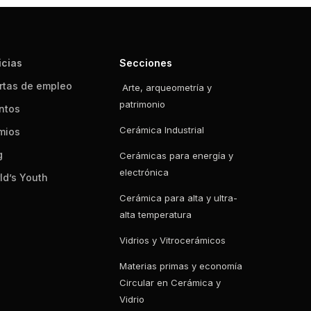
icias
Secciones
rtas de empleo
Arte, arqueometría y
patrimonio
ntos
Cerámica Industrial
mios
g
Cerámicas para energía y
electrónica
ld’s Youth
Cerámica para alta y ultra-
alta temperatura
Vidrios y Vitrocerámicos
Materias primas y economía
Circular en Cerámica y
Vidrio