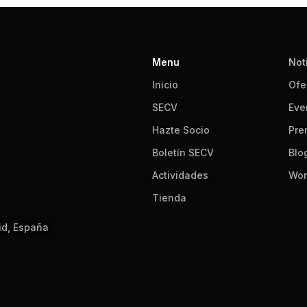
Menu
Not
Inicio
Ofe
SECV
Eve
Hazte Socio
Pre
Boletín SECV
Blo
Actividades
Wor
Tienda
id, España