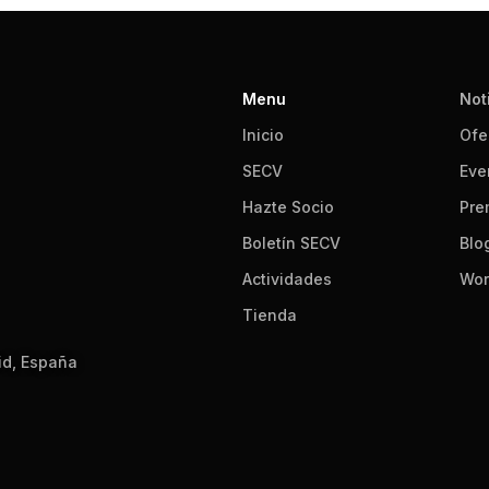
Menu
Not
Inicio
Ofe
SECV
Eve
Hazte Socio
Pre
Boletín SECV
Blo
Actividades
Wor
Tienda
id, España