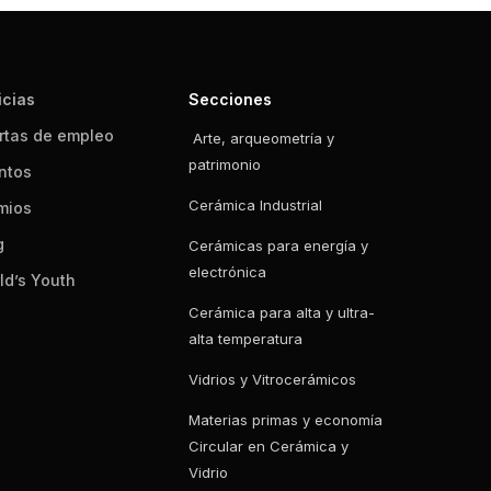
icias
Secciones
rtas de empleo
Arte, arqueometría y
patrimonio
ntos
Cerámica Industrial
mios
g
Cerámicas para energía y
electrónica
ld’s Youth
Cerámica para alta y ultra-
alta temperatura
Vidrios y Vitrocerámicos
Materias primas y economía
Circular en Cerámica y
Vidrio