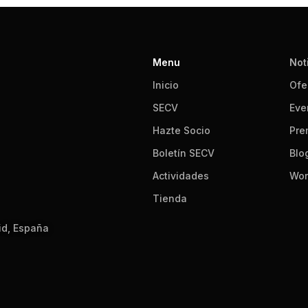
Menu
Not
Inicio
Ofe
SECV
Eve
Hazte Socio
Pre
Boletín SECV
Blo
Actividades
Wor
Tienda
id, España