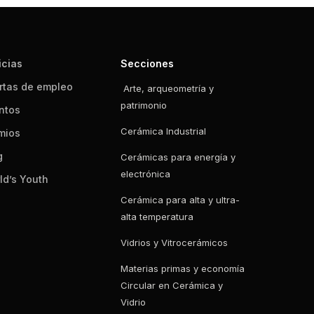
icias
Secciones
rtas de empleo
Arte, arqueometría y
patrimonio
ntos
Cerámica Industrial
mios
g
Cerámicas para energía y
electrónica
ld’s Youth
Cerámica para alta y ultra-
alta temperatura
Vidrios y Vitrocerámicos
Materias primas y economía
Circular en Cerámica y
Vidrio