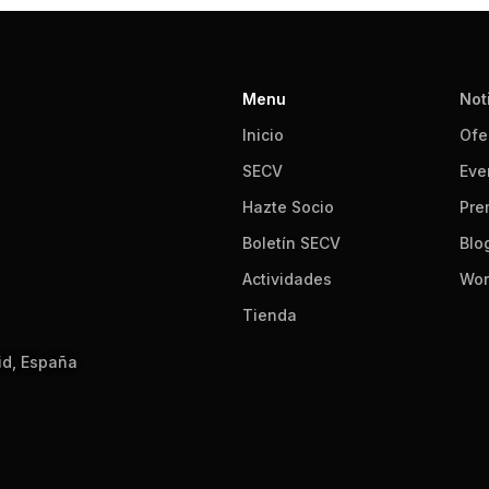
Menu
Not
Inicio
Ofe
SECV
Eve
Hazte Socio
Pre
Boletín SECV
Blo
Actividades
Wor
Tienda
id, España