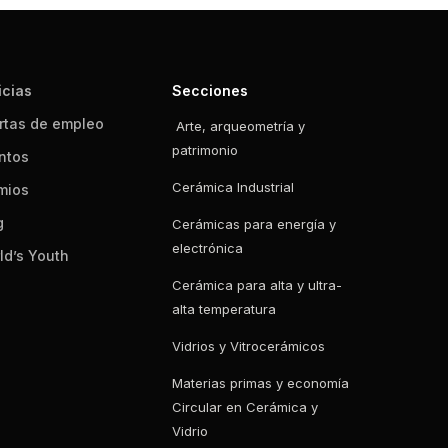
icias
Secciones
rtas de empleo
Arte, arqueometría y
patrimonio
ntos
Cerámica Industrial
mios
g
Cerámicas para energía y
electrónica
ld’s Youth
Cerámica para alta y ultra-
alta temperatura
Vidrios y Vitrocerámicos
Materias primas y economía
Circular en Cerámica y
Vidrio