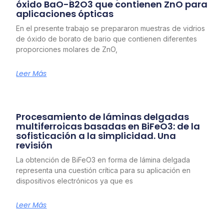
óxido BaO-B2O3 que contienen ZnO para
aplicaciones ópticas
En el presente trabajo se prepararon muestras de vidrios
de óxido de borato de bario que contienen diferentes
proporciones molares de ZnO,
Leer Más
Procesamiento de láminas delgadas
multiferroicas basadas en BiFeO3: de la
sofisticación a la simplicidad. Una
revisión
La obtención de BiFeO3 en forma de lámina delgada
representa una cuestión crítica para su aplicación en
dispositivos electrónicos ya que es
Leer Más