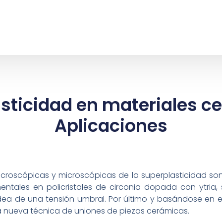
sticidad en materiales c
Aplicaciones
acroscópicas y microscópicas de la superplasticidad son
imentales en policristales de circonia dopada con ytri
idea de una tensión umbral. Por último y basándose en 
a nueva técnica de uniones de piezas cerámicas.