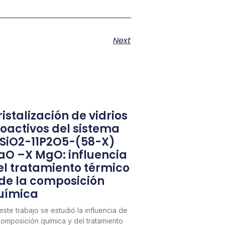
Next
istalización de vidrios
ioactivos del sistema
1SiO2-11P2O5-(58-X)
aO –X MgO: influencia
el tratamiento térmico
 de la composición
uímica
este trabajo se estudió la influencia de
composición química y del tratamiento