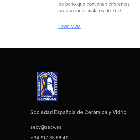
de bario que contienen diferentes
proporciones molares de ZnO,
Leer Más
Sociedad Española de Cerámica y Vidrio
secv@secv.es
+34 917 35 58 40