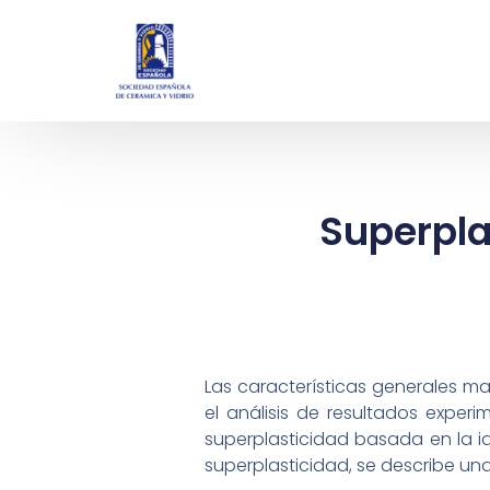
Superpla
Las características generales m
el análisis de resultados exper
superplasticidad basada en la 
superplasticidad, se describe un