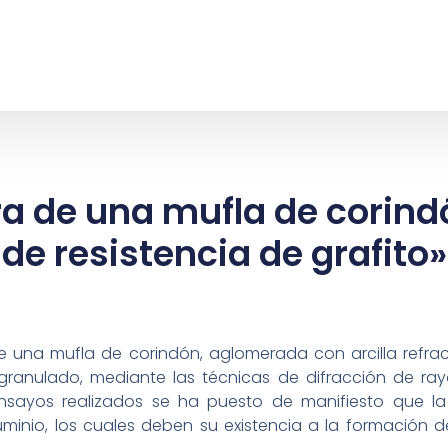
ra de una mufla de corin
de resistencia de grafito»
de una mufla de corindón, aglomerada con arcilla refra
o granulado, mediante las técnicas de difracción de ray
sayos realizados se ha puesto de manifiesto que la
minio, los cuales deben su existencia a la formación d