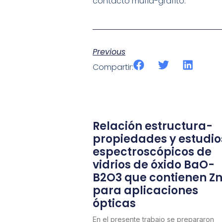
contacto mufla-grafito.
Previous
Compartir:
Relación estructura-
propiedades y estudio
espectroscópicos de
vidrios de óxido BaO-
B2O3 que contienen Z
para aplicaciones
ópticas
En el presente trabajo se prepararon