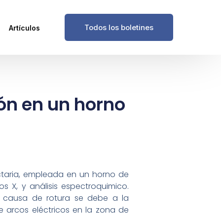
Todos los boletines
Artículos
dón en un horno
ctaria, empleada en un horno de
os X, y análisis espectroquimico.
 causa de rotura se debe a la
e arcos eléctricos en la zona de