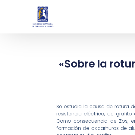
«Sobre la rotu
Se estudia la causa de rotura 
resistencia eléctrica, de grafit
Como consecuencia de Zos; en
formación de oxicarhuros de alu