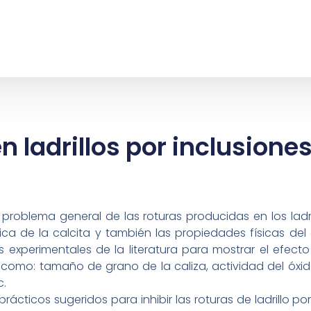
n ladrillos por inclusiones
problema general de las roturas producidas en los ladril
ca de la calcita y también las propiedades físicas de
 experimentales de la literatura para mostrar el efect
es como: tamaño de grano de la caliza, actividad del óxid
c.
rácticos sugeridos para inhibir las roturas de ladrillo p