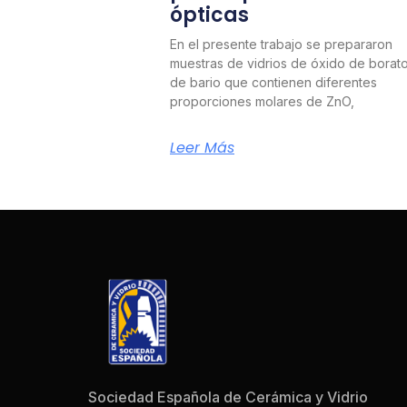
ópticas
En el presente trabajo se prepararon
muestras de vidrios de óxido de borat
de bario que contienen diferentes
proporciones molares de ZnO,
Leer Más
Sociedad Española de Cerámica y Vidrio