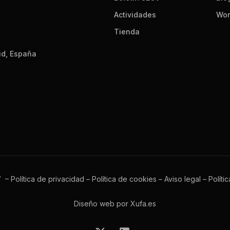
Actividades
Wor
Tienda
id, España
V –
Política de privacidad
–
Política de cookies
–
Aviso legal
–
Políti
Diseño web por Xufa.es