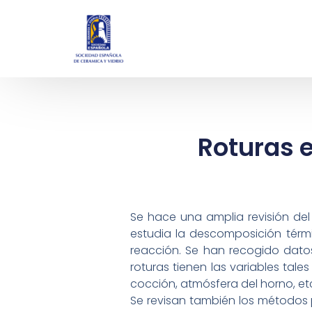
Roturas e
Se hace una amplia revisión del 
estudia la descomposición térmi
reacción. Se han recogido datos
roturas tienen las variables tal
cocción, atmósfera del horno, et
Se revisan también los métodos p