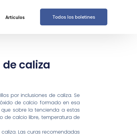
Todos los boletines
Artículos
 de caliza
los por inclusiones de caliza. Se
l óxido de calcio formado en esa
o que sobre la tencienda a estas
o de calcio libre, temperatura de
or caliza. Las curas recomendadas