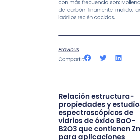
con más frecuencia son: Molienda
de carbón finamente molido, 
ladrillos recién cocidos.
Previous
Compartir:
Relación estructura-
propiedades y estudio
espectroscópicos de
vidrios de óxido BaO-
B2O3 que contienen Z
para aplicaciones