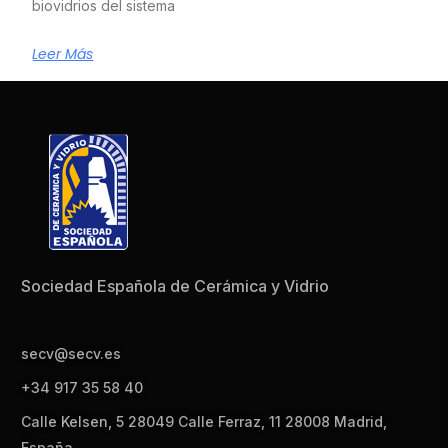
biovidrios del sistema
Leer Más
Sociedad Española de Cerámica y Vidrio
secv@secv.es
+34 917 35 58 40
Calle Kelsen, 5 28049 Calle Ferraz, 11 28008 Madrid,
España