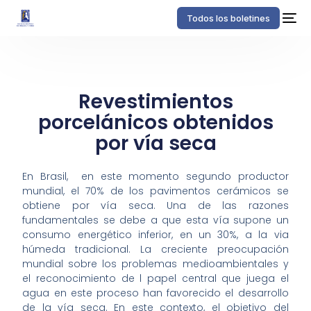
Todos los boletines
Revestimientos
porcelánicos obtenidos
por vía seca
En Brasil, en este momento segundo productor
mundial, el 70% de los pavimentos cerámicos se
obtiene por vía seca. Una de las razones
fundamentales se debe a que esta vía supone un
consumo energético inferior, en un 30%, a la via
húmeda tradicional. La creciente preocupación
mundial sobre los problemas medioambientales y
el reconocimiento de l papel central que juega el
agua en este proceso han favorecido el desarrollo
de la vía seca. En este contexto, el objetivo del