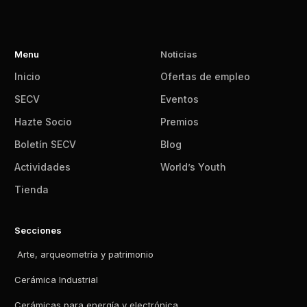
Menu
Noticias
Inicio
Ofertas de empleo
SECV
Eventos
Hazte Socio
Premios
Boletín SECV
Blog
Actividades
World’s Youth
Tienda
Secciones
Arte, arqueometría y patrimonio
Cerámica Industrial
Cerámicas para energía y electrónica