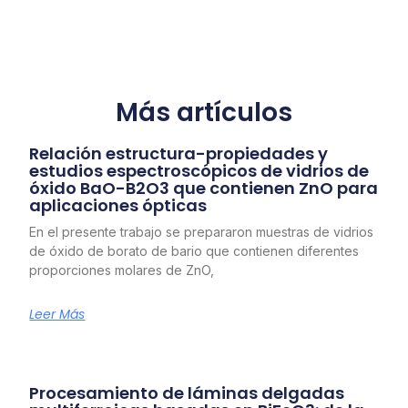
Más artículos
Relación estructura-propiedades y
estudios espectroscópicos de vidrios de
óxido BaO-B2O3 que contienen ZnO para
aplicaciones ópticas
En el presente trabajo se prepararon muestras de vidrios
de óxido de borato de bario que contienen diferentes
proporciones molares de ZnO,
Leer Más
Procesamiento de láminas delgadas