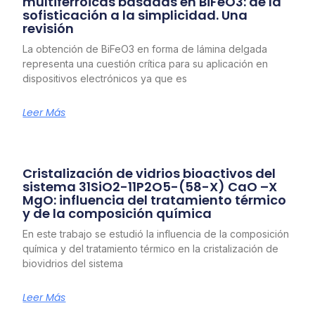
multiferroicas basadas en BiFeO3: de la
sofisticación a la simplicidad. Una
revisión
La obtención de BiFeO3 en forma de lámina delgada
representa una cuestión crítica para su aplicación en
dispositivos electrónicos ya que es
Leer Más
Cristalización de vidrios bioactivos del
sistema 31SiO2-11P2O5-(58-X) CaO –X
MgO: influencia del tratamiento térmico
y de la composición química
En este trabajo se estudió la influencia de la composición
química y del tratamiento térmico en la cristalización de
biovidrios del sistema
Leer Más