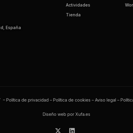
Actividades
Wor
Tienda
id, España
V –
Política de privacidad
–
Política de cookies
–
Aviso legal
–
Políti
Diseño web por Xufa.es