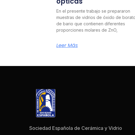
ópticas
En el presente trabajo se prepararon
muestras de vidrios de óxido de borat
de bario que contienen diferentes
proporciones molares de ZnO,
Leer Más
Sociedad Española de Cerámica y Vidrio