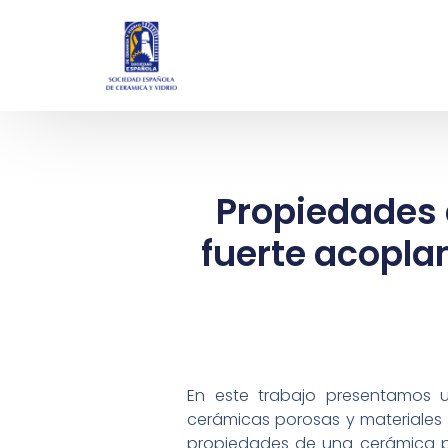
Propiedades 
fuerte acopla
En este trabajo presentamos u
cerámicas porosas y materiales 
propiedades de una cerámica po