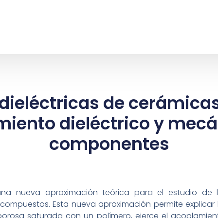
dieléctricas de cerámica
miento dieléctrico y mecá
componentes
na nueva aproximación teórica para el estudio de l
compuestos. Esta nueva aproximación permite explicar la
rosa saturada con un polímero, ejerce el acoplamien