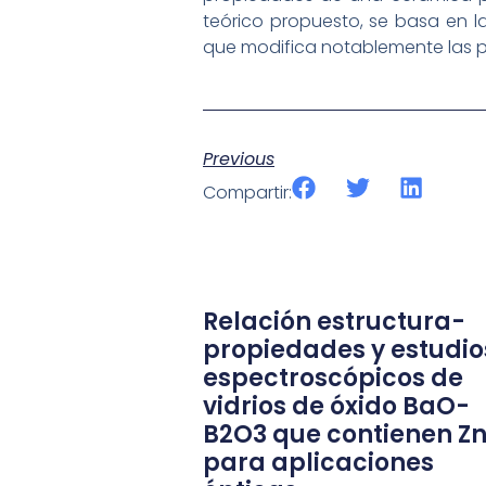
teórico propuesto, se basa en la
que modifica notablemente las 
Previous
Compartir:
Relación estructura-
propiedades y estudio
espectroscópicos de
vidrios de óxido BaO-
B2O3 que contienen Z
para aplicaciones