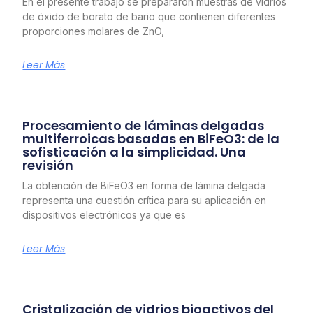
En el presente trabajo se prepararon muestras de vidrios
de óxido de borato de bario que contienen diferentes
proporciones molares de ZnO,
Leer Más
Procesamiento de láminas delgadas
multiferroicas basadas en BiFeO3: de la
sofisticación a la simplicidad. Una
revisión
La obtención de BiFeO3 en forma de lámina delgada
representa una cuestión crítica para su aplicación en
dispositivos electrónicos ya que es
Leer Más
Cristalización de vidrios bioactivos del