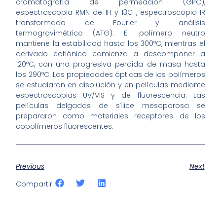
cromatografía de permeación (GPC),
espectroscopia RMN de 1H y 13C , espectroscopia IR
transformada de Fourier y análisis
termogravimétrico (ATG). El polímero neutro
mantiene la estabilidad hasta los 300ºC, mientras el
derivado catiónico comienza a descomponer a
120ºC, con una progresiva perdida de masa hasta
los 290ºC. Las propiedades ópticas de los polímeros
se estudiaron en disolución y en películas mediante
espectroscopias UV/VIS y de fluorescencia. Las
películas delgadas de sílice mesoporosa se
prepararon como materiales receptores de los
copolímeros fluorescentes.
Previous
Next
Compartir: