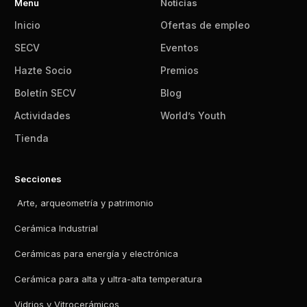
Menu
Noticias
Inicio
Ofertas de empleo
SECV
Eventos
Hazte Socio
Premios
Boletín SECV
Blog
Actividades
World’s Youth
Tienda
Secciones
Arte, arqueometría y patrimonio
Cerámica Industrial
Cerámicas para energía y electrónica
Cerámica para alta y ultra-alta temperatura
Vidrios y Vitrocerámicos