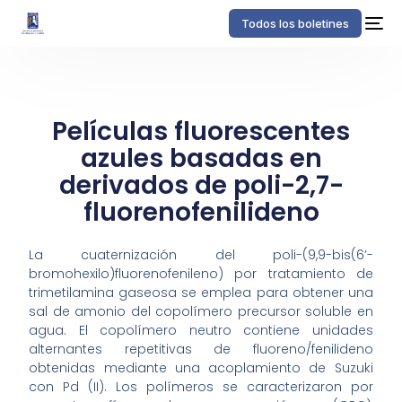
Todos los boletines
Películas fluorescentes
azules basadas en
derivados de poli-2,7-
fluorenofenilideno
La cuaternización del poli-(9,9-bis(6’-
bromohexilo)fluorenofenileno) por tratamiento de
trimetilamina gaseosa se emplea para obtener una
sal de amonio del copolímero precursor soluble en
agua. El copolímero neutro contiene unidades
alternantes repetitivas de fluoreno/fenilideno
obtenidas mediante una acoplamiento de Suzuki
con Pd (II). Los polímeros se caracterizaron por