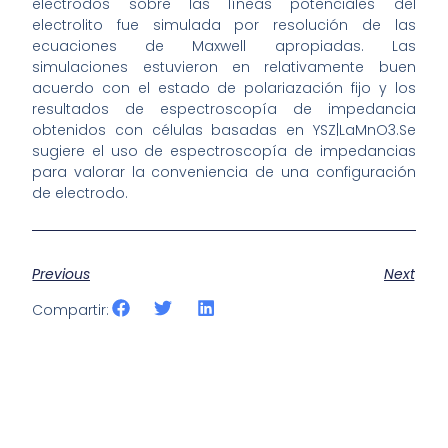
electrodos sobre las líneas potenciales del
electrolito fue simulada por resolución de las
ecuaciones de Maxwell apropiadas. Las
simulaciones estuvieron en relativamente buen
acuerdo con el estado de polariazación fijo y los
resultados de espectroscopía de impedancia
obtenidos con células basadas en YSZ|LaMnO3.Se
sugiere el uso de espectroscopía de impedancias
para valorar la conveniencia de una configuración
de electrodo.
Previous
Next
Compartir: