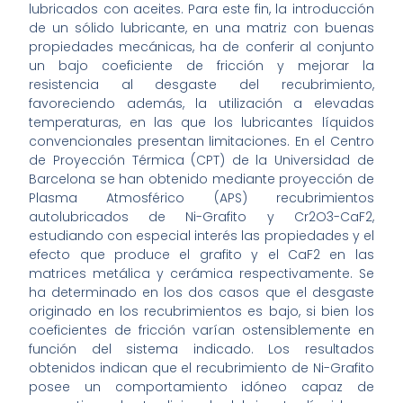
lubricados con aceites. Para este fin, la introducción
de un sólido lubricante, en una matriz con buenas
propiedades mecánicas, ha de conferir al conjunto
un bajo coeficiente de fricción y mejorar la
resistencia al desgaste del recubrimiento,
favoreciendo además, la utilización a elevadas
temperaturas, en las que los lubricantes líquidos
convencionales presentan limitaciones. En el Centro
de Proyección Térmica (CPT) de la Universidad de
Barcelona se han obtenido mediante proyección de
Plasma Atmosférico (APS) recubrimientos
autolubricados de Ni-Grafito y Cr2O3-CaF2,
estudiando con especial interés las propiedades y el
efecto que produce el grafito y el CaF2 en las
matrices metálica y cerámica respectivamente. Se
ha determinado en los dos casos que el desgaste
originado en los recubrimientos es bajo, si bien los
coeficientes de fricción varían ostensiblemente en
función del sistema indicado. Los resultados
obtenidos indican que el recubrimiento de Ni-Grafito
posee un comportamiento idóneo capaz de