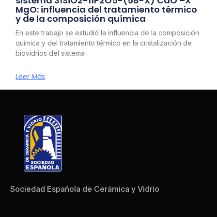
sistema 31SiO2-11P2O5-(58-X) CaO –X
MgO: influencia del tratamiento térmico
y de la composición química
En este trabajo se estudió la influencia de la composición
química y del tratamiento térmico en la cristalización de
biovidrios del sistema
Leer Más
Sociedad Española de Cerámica y Vidrio