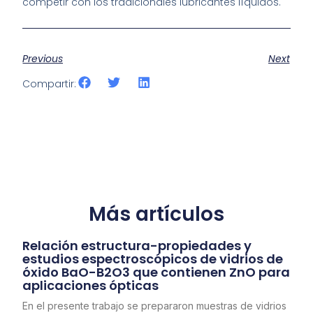
competir con los tradicionales lubricantes líquidos.
Previous
Next
Compartir:
Más artículos
Relación estructura-propiedades y
estudios espectroscópicos de vidrios de
óxido BaO-B2O3 que contienen ZnO para
aplicaciones ópticas
En el presente trabajo se prepararon muestras de vidrios