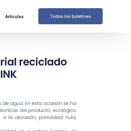
Todos los boletines
Artículos
ial reciclado
AINK
s de agua. En esta ocasión se ha
écnicas del producto; ecológico
 a la abrasión, porosidad nula,