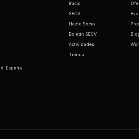
Inicio
Ofe
SECV
Eve
Hazte Socio
Pre
Boletín SECV
Blo
Actividades
Wor
Tienda
id, España