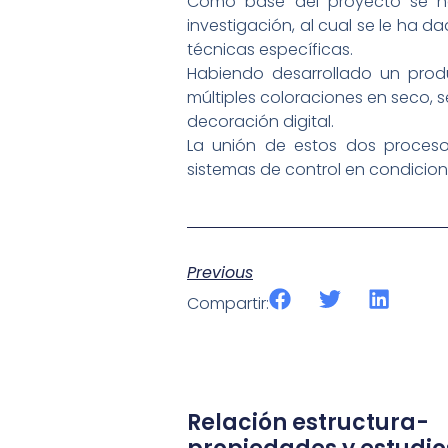
Como base del proyecto se ha
investigación, al cual se le ha 
técnicas específicas.
Habiendo desarrollado un produc
múltiples coloraciones en seco, 
decoración digital.
La unión de estos dos procesos
sistemas de control en condicio
Previous
Compartir:
Relación estructura-