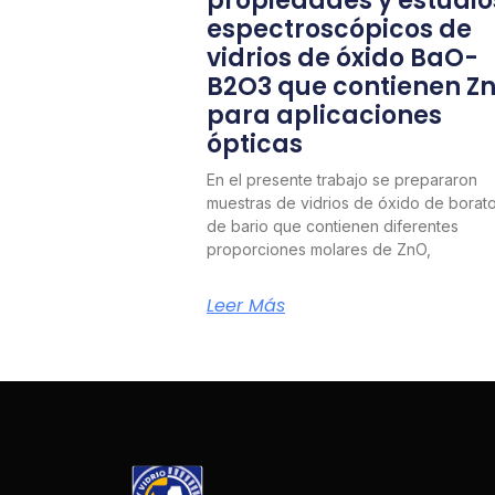
propiedades y estudio
espectroscópicos de
vidrios de óxido BaO-
B2O3 que contienen Z
para aplicaciones
ópticas
En el presente trabajo se prepararon
muestras de vidrios de óxido de borat
de bario que contienen diferentes
proporciones molares de ZnO,
Leer Más