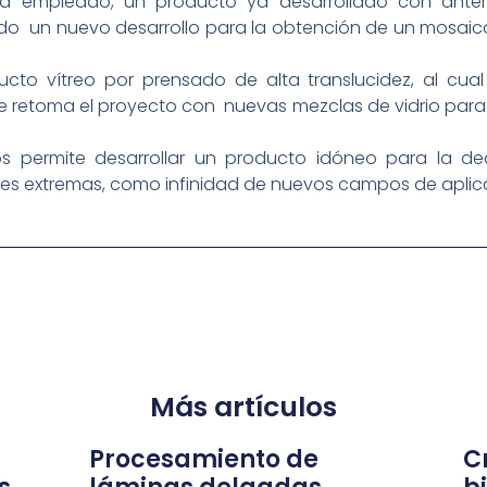
 empleado, un producto ya desarrollado con anteri
dado un nuevo desarrollo para la obtención de un mosaico
to vítreo por prensado de alta translucidez, al cual 
se retoma el proyecto con nuevas mezclas de vidrio para 
 permite desarrollar un producto idóneo para la dec
nes extremas, como infinidad de nuevos campos de aplic
Más artículos
Procesamiento de
Cr