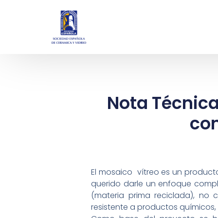
Nota Técnica
con
El mosaico vítreo es un product
querido darle un enfoque compl
(materia prima reciclada), no 
resistente a productos químicos, r