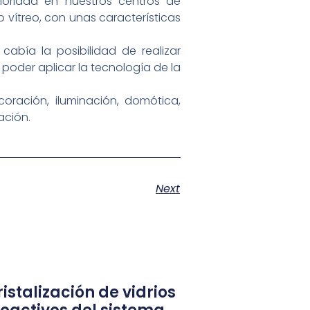
oridad en nuestros centros de
 vítreo, con unas características
cabía la posibilidad de realizar
poder aplicar la tecnología de la
oración, iluminación, domótica,
ación.
Next
istalización de vidrios