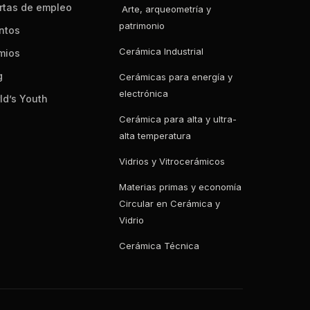
rtas de empleo
Arte, arqueometría y
patrimonio
ntos
Cerámica Industrial
mios
g
Cerámicas para energía y
electrónica
ld’s Youth
Cerámica para alta y ultra-
alta temperatura
Vidrios y Vitrocerámicos
Materias primas y economía
Circular en Cerámica y
Vidrio
Cerámica Técnica