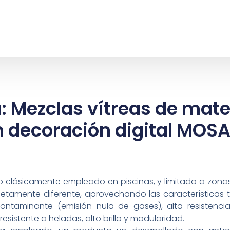
: Mezclas vítreas de mater
 decoración digital MOS
o clásicamente empleado en piscinas, y limitado a zona
etamente diferente, aprovechando las características t
contaminante (emisión nula de gases), alta resistencia
esistente a heladas, alto brillo y modularidad.