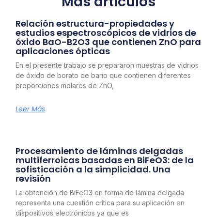
Más artículos
Relación estructura-propiedades y
estudios espectroscópicos de vidrios de
óxido BaO-B2O3 que contienen ZnO para
aplicaciones ópticas
En el presente trabajo se prepararon muestras de vidrios
de óxido de borato de bario que contienen diferentes
proporciones molares de ZnO,
Leer Más
Procesamiento de láminas delgadas
multiferroicas basadas en BiFeO3: de la
sofisticación a la simplicidad. Una
revisión
La obtención de BiFeO3 en forma de lámina delgada
representa una cuestión crítica para su aplicación en
dispositivos electrónicos ya que es