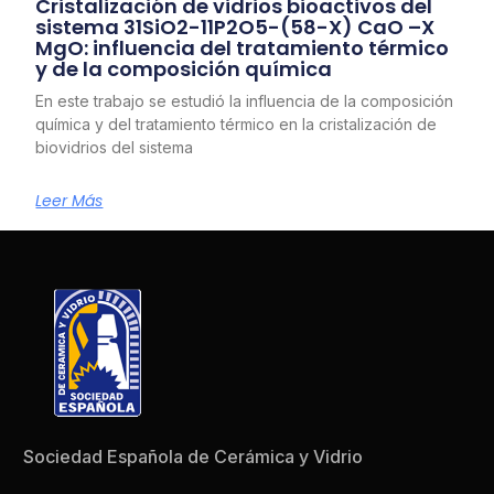
Cristalización de vidrios bioactivos del
sistema 31SiO2-11P2O5-(58-X) CaO –X
MgO: influencia del tratamiento térmico
y de la composición química
En este trabajo se estudió la influencia de la composición
química y del tratamiento térmico en la cristalización de
biovidrios del sistema
Leer Más
Sociedad Española de Cerámica y Vidrio