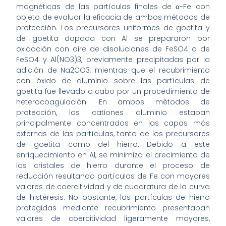
magnéticas de las partículas finales de α-Fe con
objeto de evaluar la eficacia de ambos métodos de
protección. Los precursores uniformes de goetita y
de goetita dopada con Al se prepararon por
oxidación con aire de disoluciones de FeSO4 o de
FeSO4 y Al(NO3)3, previamente precipitadas por la
adición de Na2CO3, mientras que el recubrimiento
con óxido de aluminio sobre las partículas de
goetita fue llevado a cabo por un procedimiento de
heterocoagulación. En ambos métodos de
protección, los cationes aluminio estaban
principalmente concentrados en las capas más
externas de las partículas, tanto de los precursores
de goetita como del hierro. Debido a este
enriquecimiento en Al, se minimiza el crecimiento de
los cristales de hierro durante el proceso de
reducción resultando partículas de Fe con mayores
valores de coercitividad y de cuadratura de la curva
de histéresis. No obstante, las partículas de hierro
protegidas mediante recubrimiento presentaban
valores de coercitividad ligeramente mayores,