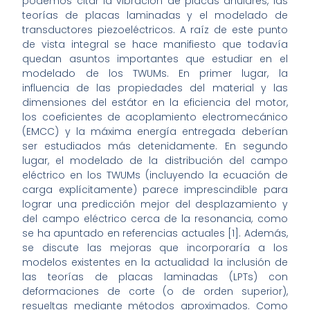
podemos citar la vibración de placas anulares, las
teorías de placas laminadas y el modelado de
transductores piezoeléctricos. A raíz de este punto
de vista integral se hace manifiesto que todavía
quedan asuntos importantes que estudiar en el
modelado de los TWUMs. En primer lugar, la
influencia de las propiedades del material y las
dimensiones del estátor en la eficiencia del motor,
los coeficientes de acoplamiento electromecánico
(EMCC) y la máxima energía entregada deberían
ser estudiados más detenidamente. En segundo
lugar, el modelado de la distribución del campo
eléctrico en los TWUMs (incluyendo la ecuación de
carga explícitamente) parece imprescindible para
lograr una predicción mejor del desplazamiento y
del campo eléctrico cerca de la resonancia, como
se ha apuntado en referencias actuales [1]. Además,
se discute las mejoras que incorporaría a los
modelos existentes en la actualidad la inclusión de
las teorías de placas laminadas (LPTs) con
deformaciones de corte (o de orden superior),
resueltas mediante métodos aproximados. Como