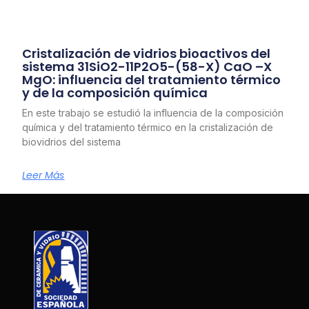
Cristalización de vidrios bioactivos del
sistema 31SiO2-11P2O5-(58-X) CaO –X
MgO: influencia del tratamiento térmico
y de la composición química
En este trabajo se estudió la influencia de la composición
química y del tratamiento térmico en la cristalización de
biovidrios del sistema
Leer Más