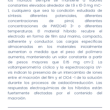
los híbridos siempre se mantiene a valores
constantes elevados alrededor de 1.9 x 10-3 mg mC-
1, cualquiera que sea la condición estudiada de
síntesis: diferentes potenciales, diferentes
concentraciones de pirrol, diferentes
concentraciones de PW12O40 3- o diferentes
temperaturas. El material híbrido recubre el
electrodo en forma de film azul marino, compacto,
adherente y conductor. Las cargas específicas
almacenadas en los materiales inicialmente
aumentan a medida que el peso del polímero
aumenta, manteniendo un valor constante a partir
de pesos mayores que 0.15 mg cm-2. La
voltamperometría cíclica y la espectroscopía UV-
vis indican la presencia de un intercambio de iones
entre el macroión del film y el ClO4 -1 de la solución
durante los procesos de oxidaciónreducción. Las
respuestas electroquímicas de los híbridos están
fuertemente afectadas por el contenido del
macroión.