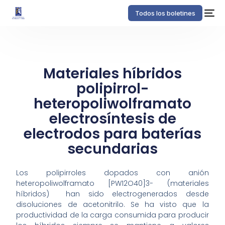
Todos los boletines
Materiales híbridos
polipirrol-
heteropoliwolframato
electrosíntesis de
electrodos para baterías
secundarias
Los polipirroles dopados con anión
heteropoliwolframato [PW12O40]3- (materiales
híbridos) han sido electrogenerados desde
disoluciones de acetonitrilo. Se ha visto que la
productividad de la carga consumida para producir