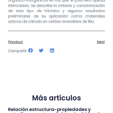
orgánico-inorgánicos en los que el polímero queda
intercalado. Se describe la síntesis y caracterización
de este tipo de híbridos y algunos resultados
preliminares de su aplicación como materiales
activos de cátodo en celdas reversibles de litio.
Previous
Next
Compartir:
Más artículos
Relación estructura-propiedades y