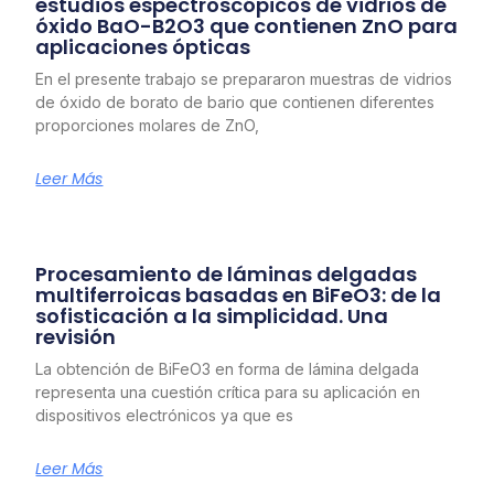
estudios espectroscópicos de vidrios de
óxido BaO-B2O3 que contienen ZnO para
aplicaciones ópticas
En el presente trabajo se prepararon muestras de vidrios
de óxido de borato de bario que contienen diferentes
proporciones molares de ZnO,
Leer Más
Procesamiento de láminas delgadas
multiferroicas basadas en BiFeO3: de la
sofisticación a la simplicidad. Una
revisión
La obtención de BiFeO3 en forma de lámina delgada
representa una cuestión crítica para su aplicación en
dispositivos electrónicos ya que es
Leer Más