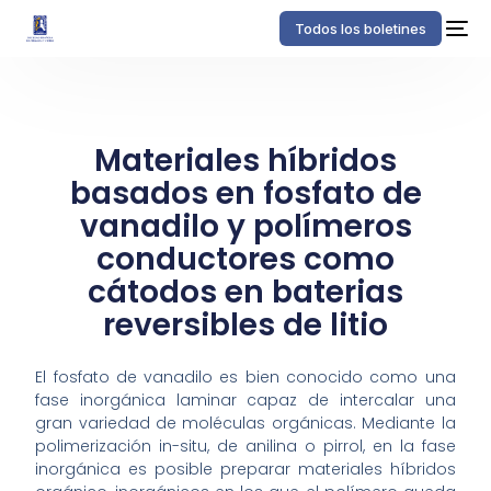
Todos los boletines
Materiales híbridos
basados en fosfato de
vanadilo y polímeros
conductores como
cátodos en baterias
reversibles de litio
El fosfato de vanadilo es bien conocido como una
fase inorgánica laminar capaz de intercalar una
gran variedad de moléculas orgánicas. Mediante la
polimerización in-situ, de anilina o pirrol, en la fase
inorgánica es posible preparar materiales híbridos