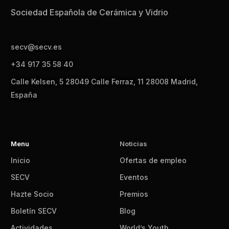
Sociedad Española de Cerámica y Vidrio
secv@secv.es
+34 917 35 58 40
Calle Kelsen, 5 28049 Calle Ferraz, 11 28008 Madrid,
España
Menu
Noticias
Inicio
Ofertas de empleo
SECV
Eventos
Hazte Socio
Premios
Boletín SECV
Blog
Actividades
World’s Youth