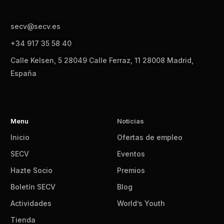
secv@secv.es
+34 917 35 58 40
Calle Kelsen, 5 28049 Calle Ferraz, 11 28008 Madrid,
España
Menu
Noticias
Inicio
Ofertas de empleo
SECV
Eventos
Hazte Socio
Premios
Boletín SECV
Blog
Actividades
World’s Youth
Tienda