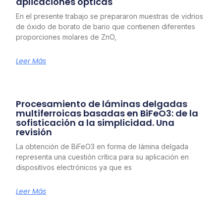
aplicaciones ópticas
En el presente trabajo se prepararon muestras de vidrios
de óxido de borato de bario que contienen diferentes
proporciones molares de ZnO,
Leer Más
Procesamiento de láminas delgadas
multiferroicas basadas en BiFeO3: de la
sofisticación a la simplicidad. Una
revisión
La obtención de BiFeO3 en forma de lámina delgada
representa una cuestión crítica para su aplicación en
dispositivos electrónicos ya que es
Leer Más