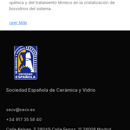
química y del tratamiento térmico en la cristalización de
biovidrios del sistema
Leer Más
Sociedad Española de Cerámica y Vidrio
secv@secv.es
+34 917 35 58 40
Calle Kelsen, 5 28049 Calle Ferraz, 11 28008 Madrid,