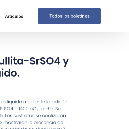
Todos los boletines
Artículos
ullita-SrSO4 y
ido.
nio líquido mediante la adición
 SrSO4 a 1400 oC por 6 h. Se
h. Los sustratos se analizaron
RX mostraron la presencia de