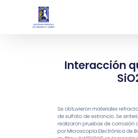
Interacción q
SiO
Se obtuvieron materiales refracta
de sulfato de estroncio. Se sinter
realizaron pruebas de corrosión c
por Microscopía Electrónica de B