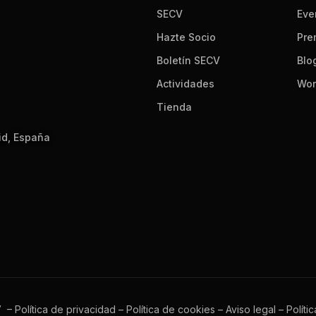
SECV
Eve
Hazte Socio
Pre
Boletín SECV
Blo
Actividades
Wor
Tienda
id, España
V –
Política de privacidad
–
Política de cookies
–
Aviso legal
–
Políti