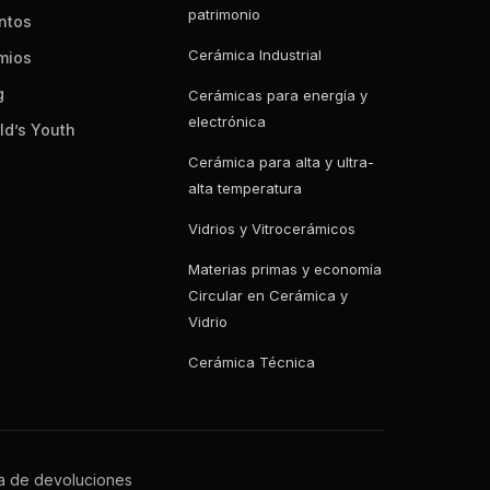
patrimonio
ntos
Cerámica Industrial
mios
g
Cerámicas para energía y
electrónica
ld’s Youth
Cerámica para alta y ultra-
alta temperatura
Vidrios y Vitrocerámicos
Materias primas y economía
Circular en Cerámica y
Vidrio
Cerámica Técnica
ca de devoluciones