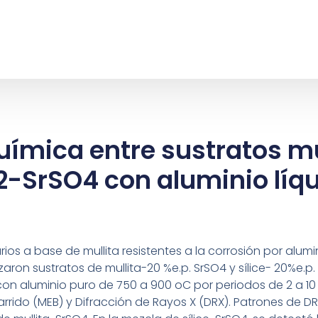
uímica entre sustratos m
2-SrSO4 con aluminio líqu
rios a base de mullita resistentes a la corrosión por alumi
izaron sustratos de mullita-20 %e.p. SrSO4 y sílice- 20%e.p.
on aluminio puro de 750 a 900 oC por periodos de 2 a 10 
arrido (MEB) y Difracción de Rayos X (DRX). Patrones de D