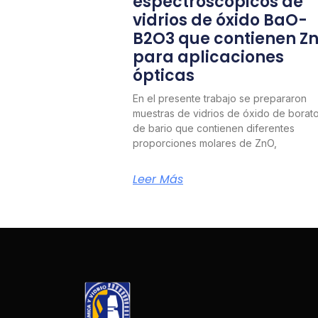
espectroscópicos de
vidrios de óxido BaO-
B2O3 que contienen Z
para aplicaciones
ópticas
En el presente trabajo se prepararon
muestras de vidrios de óxido de borat
de bario que contienen diferentes
proporciones molares de ZnO,
Leer Más